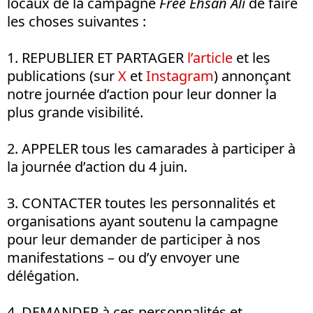
locaux de la campagne
Free Ehsan Ali
de faire
les choses suivantes :
1. REPUBLIER ET PARTAGER
l’article
et les
publications (sur
X
et
Instagram
) annonçant
notre journée d’action pour leur donner la
plus grande visibilité.
2. APPELER tous les camarades à participer à
la journée d’action du 4 juin.
3. CONTACTER toutes les personnalités et
organisations ayant soutenu la campagne
pour leur demander de participer à nos
manifestations – ou d’y envoyer une
délégation.
4. DEMANDER à ces personnalités et