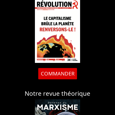
COMMANDER
Notre revue théorique