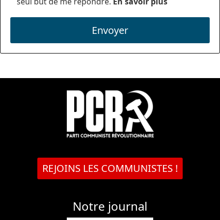
seul but de me répondre.
En savoir plus
Envoyer
REJOINS LES COMMUNISTES !
Notre journal