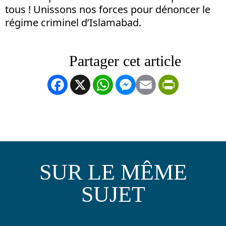
tous ! Unissons nos forces pour dénoncer le
régime criminel d’Islamabad.
Facebook
X
WhatsApp
Messenger
Email
PrintFrien
SUR LE MÊME
SUJET