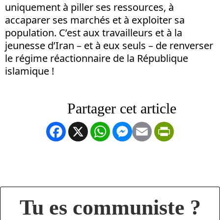
uniquement à piller ses ressources, à
accaparer ses marchés et à exploiter sa
population. C’est aux travailleurs et à la
jeunesse d’Iran – et à eux seuls – de renverser
le régime réactionnaire de la République
islamique !
Facebook
X
WhatsApp
Messenger
Email
PrintFrien
Tu es communiste ?