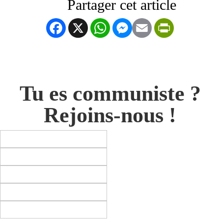
Facebook
X
WhatsApp
Messenger
Email
PrintFrien
Tu es communiste ?
Rejoins-nous !