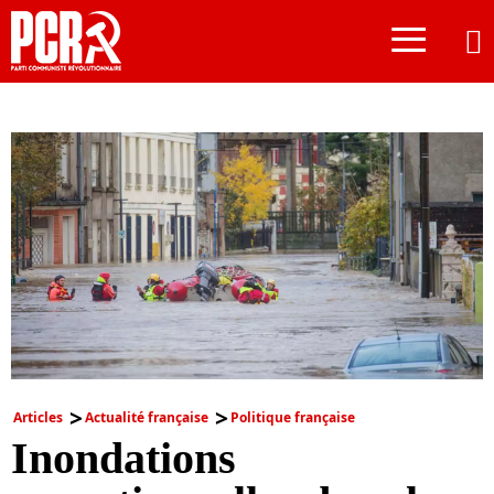
≡
Articles
Actualité française
Politique française
Inondations