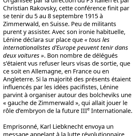
Organisée par la direction du PS italien et par
Christian Rakovsky, cette conférence finit par
se tenir du 5 au 8 septembre 1915 à
Zimmerwald, en Suisse. Peu de militants
purent y assister. Avec son ironie habituelle,
Lénine déclara sur place que
« tous les
internationalistes d’Europe peuvent tenir dans
deux voitures »
. Bon nombre de délégués
s’étaient vus refuser leurs visas de sortie, que
ce soit en Allemagne, en France ou en
Angleterre. Si la majorité des présents étaient
influencés par les idées pacifistes, Lénine
parvint à organiser autour des bolcheviks une
« gauche de Zimmerwald », qui allait jouer le
e
rôle d’embryon de la future III
Internationale.
Emprisonné, Karl Liebknecht envoya un
message appelant à la lutte révolutionnaire