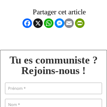
Facebook
X
WhatsApp
Messenger
Email
PrintFrien
Tu es communiste ?
Rejoins-nous !