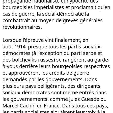
propagande nationaliste et hypocrite des
bourgeoisies impérialistes et proclamait qu’en
cas de guerre, la social-démocratie la
combattrait au moyen de grèves générales
révolutionnaires.
Lorsque l’épreuve vint finalement, en
août 1914, presque tous les partis sociaux-
démocrates (à l’exception du parti serbe et
des bolcheviks russes) se rangèrent au garde-
à-vous derrière leurs bourgeoisies respectives
et approuvèrent les crédits de guerre
demandés par les gouvernements. Dans
plusieurs pays belligérants, des dirigeants
sociaux-démocrates sont même entrés dans
les gouvernements, comme Jules Guesde ou
Marcel Cachin en France. Dans tous ces pays,
les partis socialistes ajoutèrent leur voix à la