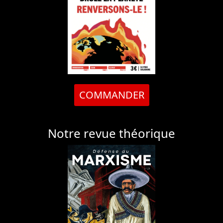
COMMANDER
Notre revue théorique