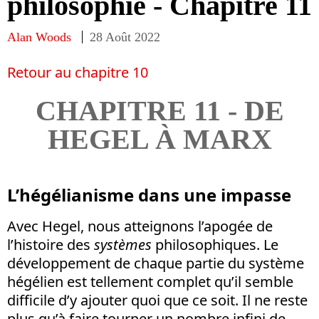
philosophie - Chapitre 11
Alan Woods
28 Août 2022
Retour au chapitre 10
CHAPITRE 11 - DE
HEGEL À MARX
L’hégélianisme dans une impasse
Avec Hegel, nous atteignons l’apogée de
l’histoire des
systèmes
philosophiques. Le
développement de chaque partie du système
hégélien est tellement complet qu’il semble
difficile d’y ajouter quoi que ce soit. Il ne reste
plus qu’à faire tourner un nombre infini de