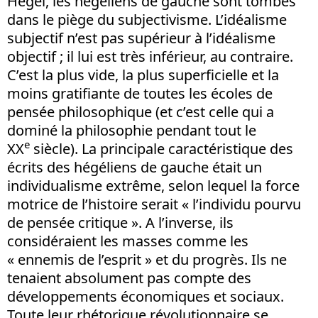
Hegel, les hégéliens de gauche sont tombés
dans le piège du subjectivisme. L’idéalisme
subjectif n’est pas supérieur à l’idéalisme
objectif ; il lui est très inférieur, au contraire.
C’est la plus vide, la plus superficielle et la
moins gratifiante de toutes les écoles de
pensée philosophique (et c’est celle qui a
dominé la philosophie pendant tout le
e
XX
siècle). La principale caractéristique des
écrits des hégéliens de gauche était un
individualisme extrême, selon lequel la force
motrice de l’histoire serait « l’individu pourvu
de pensée critique ». A l’inverse, ils
considéraient les masses comme les
« ennemis de l’esprit » et du progrès. Ils ne
tenaient absolument pas compte des
développements économiques et sociaux.
Toute leur rhétorique révolutionnaire se