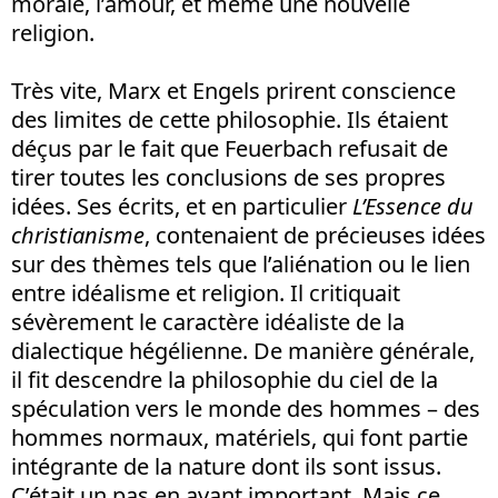
morale, l’amour, et même une nouvelle
religion.
Très vite, Marx et Engels prirent conscience
des limites de cette philosophie. Ils étaient
déçus par le fait que Feuerbach refusait de
tirer toutes les conclusions de ses propres
idées. Ses écrits, et en particulier
L’Essence du
christianisme
, contenaient de précieuses idées
sur des thèmes tels que l’aliénation ou le lien
entre idéalisme et religion. Il critiquait
sévèrement le caractère idéaliste de la
dialectique hégélienne. De manière générale,
il fit descendre la philosophie du ciel de la
spéculation vers le monde des hommes – des
hommes normaux, matériels, qui font partie
intégrante de la nature dont ils sont issus.
C’était un pas en avant important. Mais ce