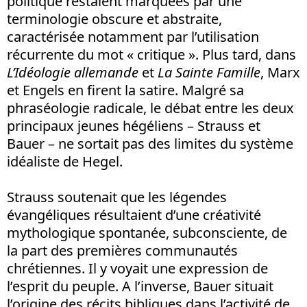
politique restaient marquées par une
terminologie obscure et abstraite,
caractérisée notamment par l’utilisation
récurrente du mot « critique ». Plus tard, dans
L’Idéologie allemande
et
La Sainte Famille
, Marx
et Engels en firent la satire. Malgré sa
phraséologie radicale, le débat entre les deux
principaux jeunes hégéliens – Strauss et
Bauer – ne sortait pas des limites du système
idéaliste de Hegel.
Strauss soutenait que les légendes
évangéliques résultaient d’une créativité
mythologique spontanée, subconsciente, de
la part des premières communautés
chrétiennes. Il y voyait une expression de
l’esprit du peuple. A l’inverse, Bauer situait
l’origine des récits bibliques dans l’activité de