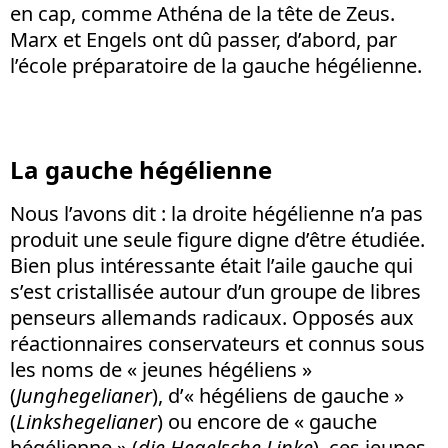
en cap, comme Athéna de la tête de Zeus.
Marx et Engels ont dû passer, d’abord, par
l’école préparatoire de la gauche hégélienne.
La gauche hégélienne
Nous l’avons dit : la droite hégélienne n’a pas
produit une seule figure digne d’être étudiée.
Bien plus intéressante était l’aile gauche qui
s’est cristallisée autour d’un groupe de libres
penseurs allemands radicaux. Opposés aux
réactionnaires conservateurs et connus sous
les noms de « jeunes hégéliens »
(
Junghegelianer
), d’« hégéliens de gauche »
(
Linkshegelianer
) ou encore de « gauche
hégélienne » (
die Hegelsche Linke
), ces jeunes