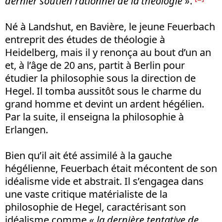
dernier soutien rationnel de la théologie »
.
Né à Landshut, en Bavière, le jeune Feuerbach
entreprit des études de théologie à
Heidelberg, mais il y renonça au bout d’un an
et, à l’âge de 20 ans, partit à Berlin pour
étudier la philosophie sous la direction de
Hegel. Il tomba aussitôt sous le charme du
grand homme et devint un ardent hégélien.
Par la suite, il enseigna la philosophie à
Erlangen.
Bien qu’il ait été assimilé à la gauche
hégélienne, Feuerbach était mécontent de son
idéalisme vide et abstrait. Il s’engagea dans
une vaste critique matérialiste de la
philosophie de Hegel, caractérisant son
idéalisme comme
« la dernière tentative de