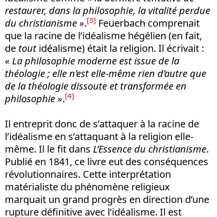
restaurer, dans la philosophie, la vitalité perdue
[3]
du christianisme »
.
Feuerbach comprenait
que la racine de l’idéalisme hégélien (en fait,
de
tout
idéalisme) était la religion. Il écrivait :
« La philosophie moderne est issue de la
théologie ; elle n’est elle-même rien d’autre que
de la théologie dissoute et transformée en
[4]
philosophie »
.
Il entreprit donc de s’attaquer à la racine de
l’idéalisme en s’attaquant à la religion elle-
même. Il le fit dans
L’Essence du christianisme
.
Publié en 1841, ce livre eut des conséquences
révolutionnaires. Cette interprétation
matérialiste du phénomène religieux
marquait un grand progrès en direction d’une
rupture définitive avec l’idéalisme. Il est