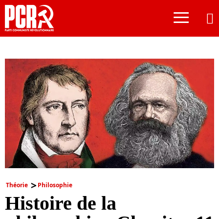
≡
Théorie
Philosophie
Histoire de la