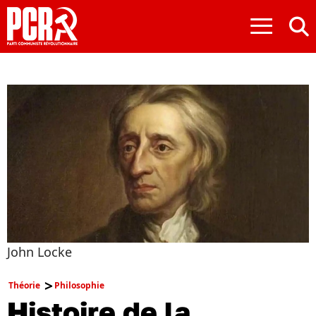
≡
John Locke
Théorie
Philosophie
Histoire de la