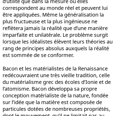
d’utilité que dans la mesure où elles
correspondent au monde réel et peuvent lui
être appliquées. Même la généralisation la
plus fructueuse et la plus ingénieuse ne
reflètera jamais la réalité que d’une manière
imparfaite et unilatérale. Le problème surgit
lorsque les idéalistes élèvent leurs théories au
rang de principes absolus auxquels la réalité
est sommée de se conformer.
Bacon et les matérialistes de la Renaissance
redécouvraient une très vieille tradition, celle
du matérialisme grec des écoles d’Ionie et de
l’atomisme. Bacon développa sa propre
conception matérialiste de la nature, fondée
sur l’idée que la matière est composée de
particules dotées de nombreuses propriétés,
dont le mouvement, qu’il ne limitait pas au