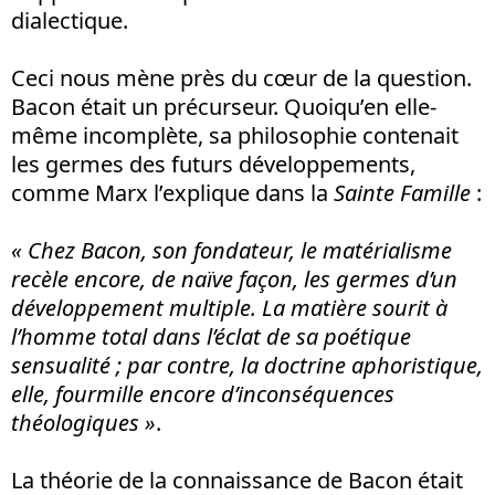
dialectique.
Ceci nous mène près du cœur de la question.
Bacon était un précurseur. Quoiqu’en elle-
même incomplète, sa philosophie contenait
les germes des futurs développements,
comme Marx l’explique dans la
Sainte Famille
:
« Chez Bacon, son fondateur, le matérialisme
recèle encore, de naïve façon, les germes d’un
développement multiple. La mati
è
re sourit à
l’homme total dans l’éclat de sa poétique
sensualité ; par contre, la doctrine aphoristique,
elle, fourmille encore d’in
­con
séquences
théologiques »
.
La théorie de la connaissance de Bacon était