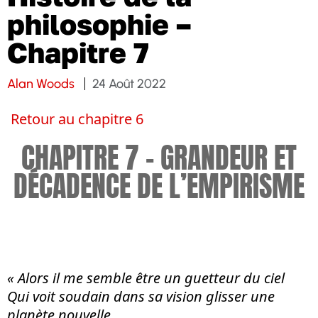
philosophie –
Chapitre 7
Alan Woods
24 Août 2022
Retour au chapitre 6
CHAPITRE 7 – GRANDEUR ET
DÉCADENCE DE L’EMPIRISME
« Alors il me semble être un guetteur du ciel
Qui voit soudain dans sa vision glisser une
plan
è
te nouvelle,