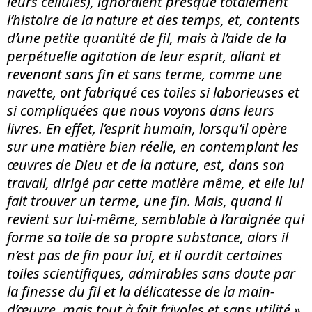
leurs cellules), ignoraient presque totalement
l’histoire de la nature et des temps, et, contents
d’une petite quantité de fil, mais à l’aide de la
perpétuelle agitation de leur esprit, allant et
revenant sans fin et sans terme, comme une
navette, ont fabriqué ces toiles si laborieuses et
si compliquées que nous voyons dans leurs
livres. En effet, l’esprit humain, lorsqu’il opère
sur une matière bien réelle, en contemplant les
œuvres de Dieu et de la nature, est, dans son
travail, dirigé par cette matière même, et elle lui
fait trouver un terme, une fin. Mais, quand il
revient sur lui-même, semblable à l’araignée qui
forme sa toile de sa propre substance, alors il
n’est pas de fin pour lui, et il ourdit certaines
toiles scientifiques, admirables sans doute par
la finesse du fil et la délicatesse de la main-
d’œuvre, mais tout à fait frivoles et sans utilité »