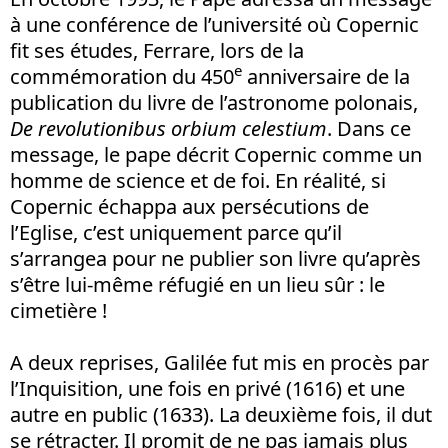
à une conférence de l’université où Copernic
fit ses études, Ferrare, lors de la
e
commémoration du 450
anniversaire de la
publication du livre de l’astronome polonais,
De revolutionibus orbium celestium
. Dans ce
message, le pape décrit Copernic comme un
homme de science et de foi. En réalité, si
Copernic échappa aux persécutions de
l’Eglise, c’est uniquement parce qu’il
s’arrangea pour ne publier son livre qu’après
s’être lui-même réfugié en un lieu sûr : le
cimetière !
A deux reprises, Galilée fut mis en procès par
l’Inquisition, une fois en privé (1616) et une
autre en public (1633). La deuxième fois, il dut
se rétracter. Il promit de ne pas jamais plus