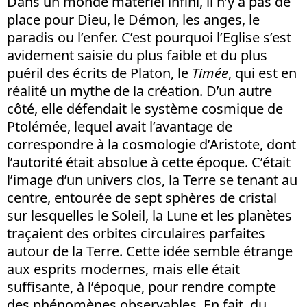
Dans un monde matériel infini, il n’y a pas de
place pour Dieu, le Démon, les anges, le
paradis ou l’enfer. C’est pourquoi l’Eglise s’est
avidement saisie du plus faible et du plus
puéril des écrits de Platon, le
Timée
, qui est en
réalité un mythe de la création. D’un autre
côté, elle défendait le système cosmique de
Ptolémée, lequel avait l’avantage de
correspondre à la cosmologie d’Aristote, dont
l’autorité était absolue à cette époque. C’était
l’image d’un univers clos, la Terre se tenant au
centre, entourée de sept sphères de cristal
sur lesquelles le Soleil, la Lune et les planètes
traçaient des orbites circulaires parfaites
autour de la Terre. Cette idée semble étrange
aux esprits modernes, mais elle était
suffisante, à l’époque, pour rendre compte
des phénomènes observables. En fait, du