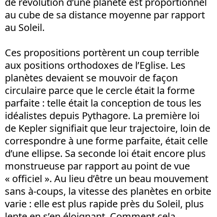
de révolution d’une planète est proportionnel
au cube de sa distance moyenne par rapport
au Soleil.
Ces propositions portèrent un coup terrible
aux positions orthodoxes de l’Eglise. Les
planètes devaient se mouvoir de façon
circulaire parce que le cercle était la forme
parfaite : telle était la conception de tous les
idéalistes depuis Pythagore. La première loi
de Kepler signifiait que leur trajectoire, loin de
correspondre à une forme parfaite, était celle
d’une ellipse. Sa seconde loi était encore plus
monstrueuse par rapport au point de vue
« officiel ». Au lieu d’être un beau mouvement
sans à-coups, la vitesse des planètes en orbite
varie : elle est plus rapide près du Soleil, plus
lente en s’en éloignant. Comment cela