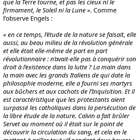
que la Terre tourne, et pas les cieux ni le
firmament, le Soleil ni la Lune »
. Comme
l’observe Engels :
« en ce temps, l’étude de la nature se faisait, elle
aussi, au beau milieu de la révolution générale
et elle était elle-même de part en part
révolutionnaire : n’avait-elle pas à
conquérir
son
droit à l’existence dans la lutte ? La main dans
la main avec les grands Italiens de qui date la
philosophie moderne, elle a fourni ses martyrs
aux bûchers et aux cachots de l’Inquisition. Et il
est caractéristique que les protestants aient
surpassé les catholiques dans la persécution de
la libre étude de la nature. Calvin a fait brûler
Servet au moment o
ù
il était sur le point de
découvrir la circulation du sang, et cela en le