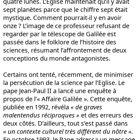
quatre lunes. L’Eglise maintenait qu’il y avait
sept planètes parce que le chiffre sept était
mystique. Comment pourrait-il y en avoir
onze ? L’image de ce professeur refusant de
regarder par le télescope de Galilée est
passée dans le folklore de l’histoire des
sciences, résumant l’affrontement de deux
conceptions du monde antagonistes.
Certains ont tenté, récemment, de minimiser
la persécution de la science par l’Eglise. Le
pape Jean-Paul II a lancé une enquête à
propos de l’« Affaire Galilée ». Cette enquête,
publiée en 1992, révéla
« de graves
malentendus réciproques »
et des erreurs des
deux côtés. D’ailleurs, tout s’est passé dans
« un contexte culturel très différent du nôtre ».
En octobre 1993, le Pape adressa un message