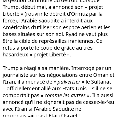
la gestion commune du détroit. Lorsque
Trump, début mai, a annoncé son « projet
Liberté » (rouvrir le détroit d’Ormuz par la
force), l’Arabie Saoudite a interdit aux
Américains d’utiliser son espace aérien et les
bases situées sur son sol. Ryad ne veut plus
être la cible de représailles iraniennes. Ce
refus a porté le coup de grâce au très
hasardeux « projet Liberté ».
Trump a réagi à sa manière. Interrogé par un
journaliste sur les négociations entre Oman et
l’Iran, il a menacé de
« pulvériser »
le Sultanat
– officiellement allié aux Etats-Unis – s’il ne se
comportait pas
« comme les autres »
. Il a aussi
annoncé qu’il ne signerait pas de cessez-le-feu
avec l’Iran si l’Arabie Saoudite ne
reconnaissait pas l’Etat d’Israël !