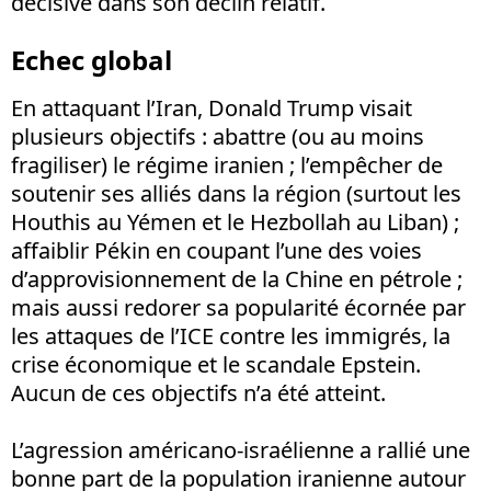
décisive dans son déclin relatif.
Echec global
En attaquant l’Iran, Donald Trump visait
plusieurs objectifs
: abattre (ou au moins
fragiliser) le régime iranien
; l’empêcher de
soutenir ses alliés dans la région (surtout les
Houthis au Yémen et le Hezbollah au Liban)
;
affaiblir Pékin en coupant l’une des voies
d’approvisionnement de la Chine en pétrole ;
mais aussi redorer sa popularité écornée par
les attaques de l’ICE contre les immigrés, la
crise économique et le scandale Epstein.
Aucun de ces objectifs n’a été atteint.
L’agression américano-israélienne a rallié une
bonne part de la population iranienne autour