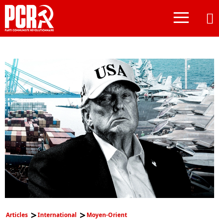
≡
Articles
International
Moyen-Orient