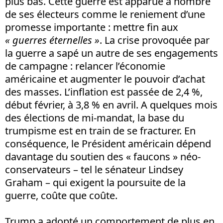
plus bas. Cette guerre est apparue à nombre
de ses électeurs comme le reniement d’une
promesse importante : mettre fin aux
« guerres éternelles »
. La crise provoquée par
la guerre a sapé un autre de ses engagements
de campagne : relancer l’économie
américaine et augmenter le pouvoir d’achat
des masses. L’inflation est passée de 2,4 %,
début février, à 3,8 % en avril. A quelques mois
des élections de mi-mandat, la base du
trumpisme est en train de se fracturer. En
conséquence, le Président américain dépend
davantage du soutien des « faucons » néo-
conservateurs – tel le sénateur Lindsey
Graham – qui exigent la poursuite de la
guerre, coûte que coûte.
Trump a adopté un comportement de plus en