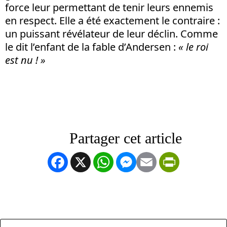
force leur permettant de tenir leurs ennemis
en respect. Elle a été exactement le contraire :
un puissant révélateur de leur déclin. Comme
le dit l’enfant de la fable d’Andersen :
« le roi
est nu ! »
Facebook
X
WhatsApp
Messenger
Email
PrintFrien