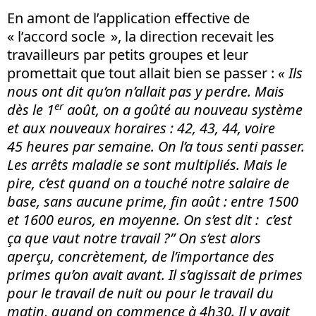
En amont de l’application effective de
« l’accord socle », la direction recevait les
travailleurs par petits groupes et leur
promettait que tout allait bien se passer :
« Ils
nous ont dit qu’on n’allait pas y perdre. Mais
er
dès le 1
août, on a goûté au nouveau système
et aux nouveaux horaires : 42, 43, 44, voire
45 heures par semaine. On l’a tous senti passer.
Les arrêts maladie se sont multipliés. Mais le
pire, c’est quand on a touché notre salaire de
base, sans aucune prime, fin août : entre 1500
et 1600 euros, en moyenne. On s’est dit : c’est
ça que vaut notre travail ?” On s’est alors
aperçu, concrètement, de l’importance des
primes qu’on avait avant. Il s’agissait de primes
pour le travail de nuit ou pour le travail du
matin, quand on commence à 4h30. Il y avait