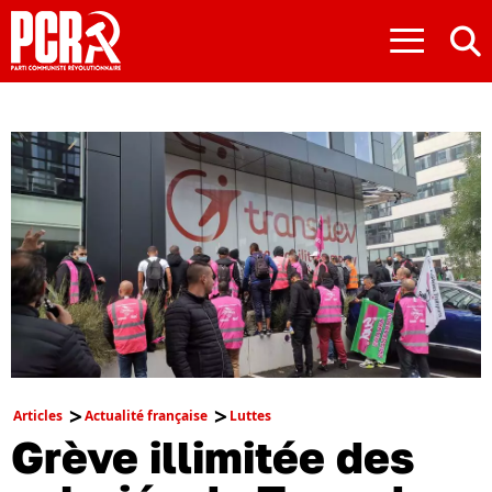
≡
Articles
Actualité française
Luttes
Grève illimitée des