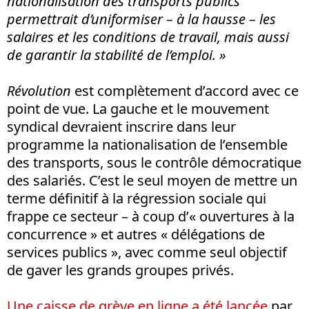
nationalisation des transports publics
permettrait d’uniformiser – à la hausse – les
salaires et les conditions de travail, mais aussi
de garantir la stabilité de l’emploi. »
Révolution
est complètement d’accord avec ce
point de vue. La gauche et le mouvement
syndical devraient inscrire dans leur
programme la nationalisation de l’ensemble
des transports, sous le contrôle démocratique
des salariés. C’est le seul moyen de mettre un
terme définitif à la régression sociale qui
frappe ce secteur – à coup d’« ouvertures à la
concurrence » et autres « délégations de
services publics », avec comme seul objectif
de gaver les grands groupes privés.
Une caisse de grève en ligne a été lancée
par