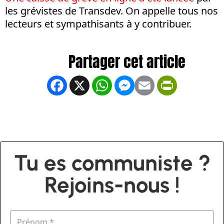
les grévistes de Transdev. On appelle tous nos
lecteurs et sympathisants à y contribuer.
Facebook
X
WhatsApp
Messenger
Email
PrintFrien
Tu es communiste ?
Rejoins-nous !