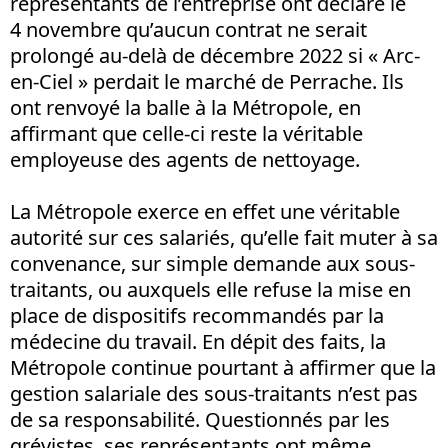
représentants de l’entreprise ont déclaré le
4 novembre qu’aucun contrat ne serait
prolongé au-delà de décembre 2022 si « Arc-
en-Ciel » perdait le marché de Perrache. Ils
ont renvoyé la balle à la Métropole, en
affirmant que celle-ci reste la véritable
employeuse des agents de nettoyage.
La Métropole exerce en effet une véritable
autorité sur ces salariés, qu’elle fait muter à sa
convenance, sur simple demande aux sous-
traitants, ou auxquels elle refuse la mise en
place de dispositifs recommandés par la
médecine du travail. En dépit des faits, la
Métropole continue pourtant à affirmer que la
gestion salariale des sous-traitants n’est pas
de sa responsabilité. Questionnés par les
grévistes, ses représentants ont même