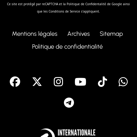
Ce site est protégé par reCAPTCHA et la
Politique de Confidentalité
de Google ainsi
que les
Conditions de Service
s'appliquent.
Mentions légales
Archives
Sitemap
Politique de confidentialité
facebook
X
Instagram
Youtube
Tik T
Telegram