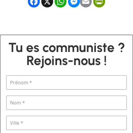
Facebook
X
WhatsApp
Messenger
Email
PrintFrien
Tu es communiste ?
Rejoins-nous !