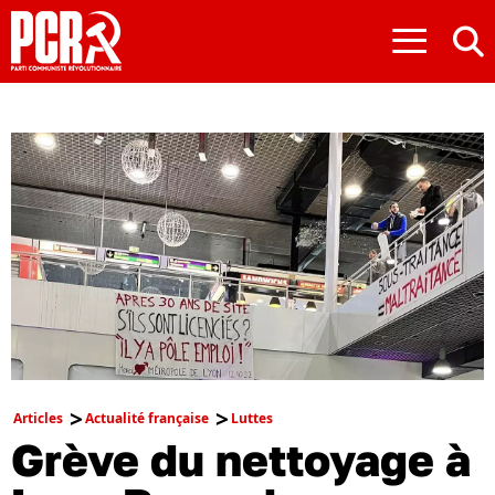
≡
Articles
Actualité française
Luttes
Grève du nettoyage à