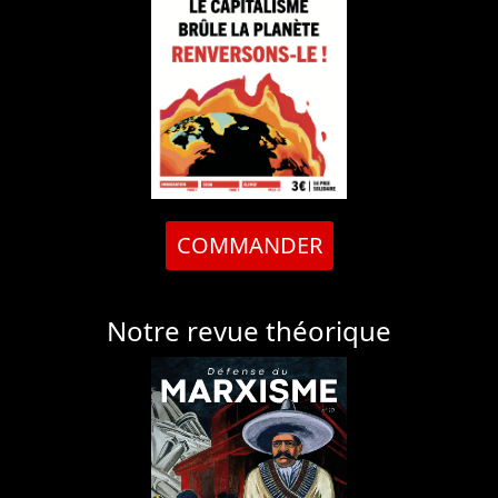
COMMANDER
Notre revue théorique