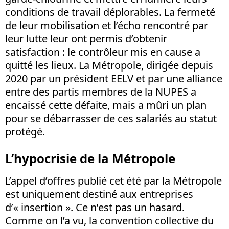
conditions de travail déplorables. La fermeté
de leur mobilisation et l’écho rencontré par
leur lutte leur ont permis d’obtenir
satisfaction : le contrôleur mis en cause a
quitté les lieux. La Métropole, dirigée depuis
2020 par un président EELV et par une alliance
entre des partis membres de la NUPES a
encaissé cette défaite, mais a mûri un plan
pour se débarrasser de ces salariés au statut
protégé.
L’hypocrisie de la Métropole
L’appel d’offres publié cet été par la Métropole
est uniquement destiné aux entreprises
d’« insertion ». Ce n’est pas un hasard.
Comme on l’a vu, la convention collective du