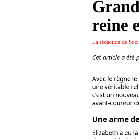
Grande
reine 
La rédaction de Soci
Cet article a ét
Avec le règne le 
une véritable re
c’est un nouveau 
avant-coureur d
Une arme de 
Elizabeth a eu l