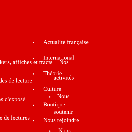
Actualité française
International
kers, affiches et tracts
Nos
Théorie
activités
des de lecture
Culture
Nous
ns d'exposé
Boutique
soutenir
e de lectures
Nous rejoindre
Nous