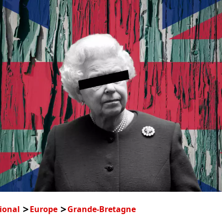
ional
Europe
Grande-Bretagne