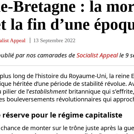
-Bretagne : la mor
et la fin d’une époq
alist Appeal
13 Septembre 2022
é publié par nos camarades de
Socialist Appeal
le 9 
plus long de l’histoire du Royaume-Uni, la reine El
lique héritée d’une période de stabilité révolue. A
pilier de l’
establishment
britannique qui s’effrite
es bouleversements révolutionnaires qui approc
réserve pour le régime capitaliste
a chance de monter sur le trône juste après la gu