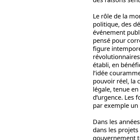
Le rôle de la mo
politique, des d
événement publi
pensé pour corre
figure intempore
révolutionnaires
établi, en bénéf
l’idée couramme
pouvoir réel, la
légale, tenue en
d’urgence. Les 
par exemple un s
Dans les années 
dans les projets 
gouvernement tra