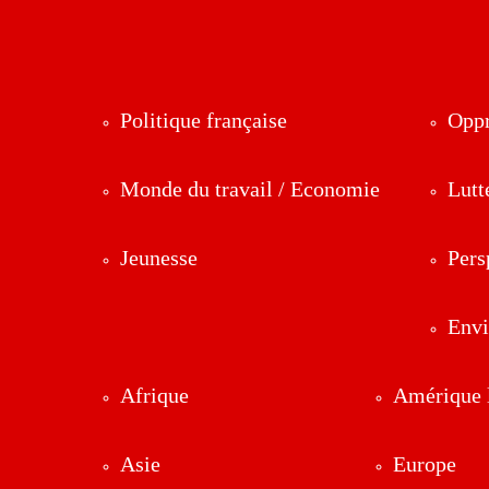
Politique française
Oppr
Monde du travail / Economie
Lutt
Jeunesse
Pers
Env
Afrique
Amérique l
Asie
Europe