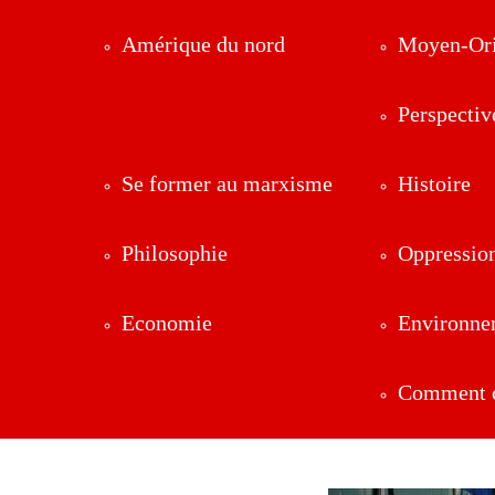
Amérique du nord
Moyen-Ori
Perspectiv
Se former au marxisme
Histoire
Philosophie
Oppressio
Economie
Environne
Comment ç