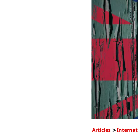
Articles
Internat