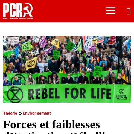
≡
Théorie
Environnement
Forces et faiblesses