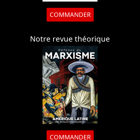
COMMANDER
Notre revue théorique
COMMANDER