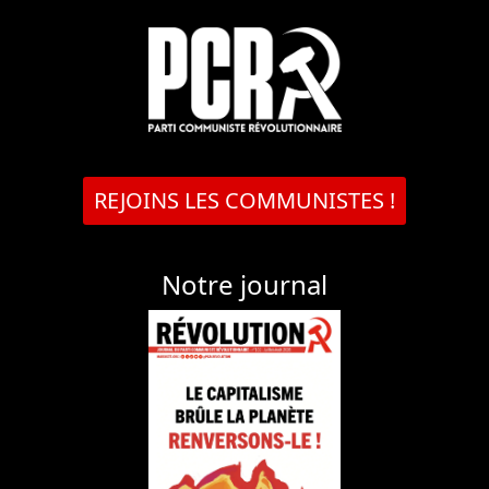
REJOINS LES COMMUNISTES !
Notre journal