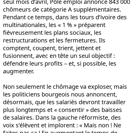
seul mois d’avril, Pôle emploi annonce 843 000
chômeurs de catégorie A supplémentaires.
Pendant ce temps, dans les tours d’ivoire des
multinationales, les « 1 % » préparent
fiévreusement les plans sociaux, les
restructurations et les fermetures. Ils
comptent, coupent, trient, jettent et
fusionnent, avec en tête un seul objectif :
défendre leurs profits – et, si possible, les
augmenter.
Non seulement le chômage va exploser, mais
les politiciens bourgeois nous annoncent,
désormais, que les salariés devront travailler
plus longtemps et « consentir » des baisses
de salaires. Dans la gauche réformiste, des
voix s’élèvent et implorent : « Mais non ! Ne
faites pas ça ! En augmentant le temps de