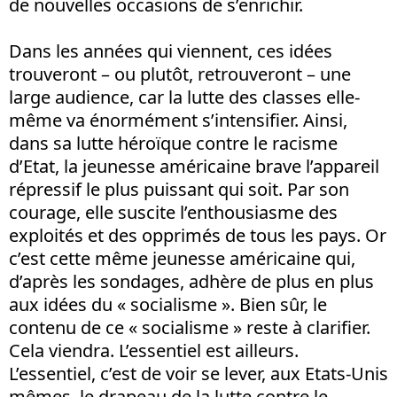
de nouvelles occasions de s’enrichir.
Dans les années qui viennent, ces idées
trouveront – ou plutôt, retrouveront – une
large audience, car la lutte des classes elle-
même va énormément s’intensifier. Ainsi,
dans sa lutte héroïque contre le racisme
d’Etat, la jeunesse américaine brave l’appareil
répressif le plus puissant qui soit. Par son
courage, elle suscite l’enthousiasme des
exploités et des opprimés de tous les pays. Or
c’est cette même jeunesse américaine qui,
d’après les sondages, adhère de plus en plus
aux idées du « socialisme ». Bien sûr, le
contenu de ce « socialisme » reste à clarifier.
Cela viendra. L’essentiel est ailleurs.
L’essentiel, c’est de voir se lever, aux Etats-Unis
mêmes, le drapeau de la lutte contre le