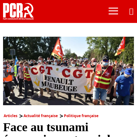
≡
Articles
Actualité française
Politique française
Face au tsunami