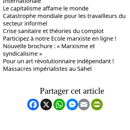
Internationale
Le capitalisme affame le monde
Catastrophe mondiale pour les travailleurs du
secteur informel
Crise sanitaire et théories du complot
Participez à notre Ecole marxiste en ligne !
Nouvelle brochure : « Marxisme et
syndicalisme »
Pour un art révolutionnaire indépendant !
Massacres impérialistes au Sahel
Facebook
X
WhatsApp
Messenger
Email
PrintFrien