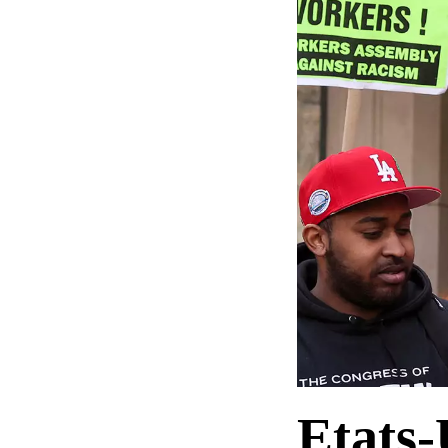
Etats-