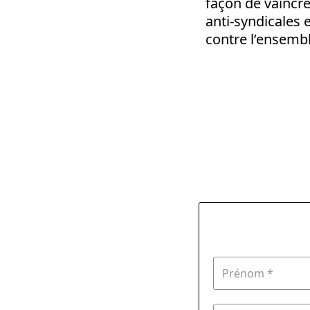
façon de vaincre
anti-syndicales e
contre l’ensembl