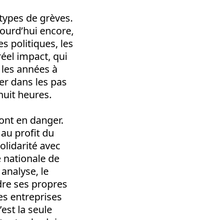
 types de grèves.
ujourd’hui encore,
es politiques, les
réel impact, qui
 les années à
er dans les pas
huit heures.
sont en danger.
au profit du
olidarité avec
 nationale de
analyse, le
re ses propres
es entreprises
’est la seule