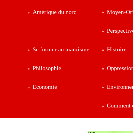
Amérique du nord
Moyen-Ori
Perspectiv
Se former au marxisme
Histoire
Philosophie
Oppressio
Economie
Environne
Comment ç