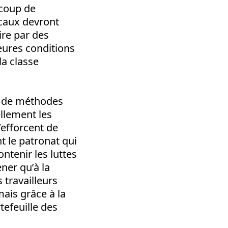
ucoup de
icaux devront
ire par des
leures conditions
la classe
en de méthodes
llement les
’efforcent de
t le patronat qui
ntenir les luttes
ner qu’à la
 travailleurs
mais grâce à la
tefeuille des