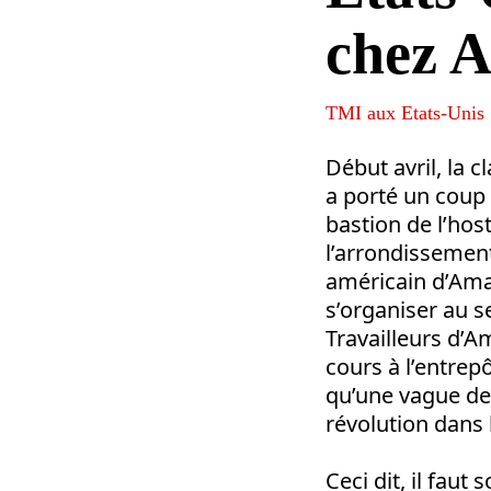
chez 
TMI aux Etats-Unis
Début avril, la 
a porté un coup 
bastion de l’host
l’arrondissement
américain d’Amaz
s’organiser au s
Travailleurs d’A
cours à l’entre
qu’une vague de 
révolution dans l
Ceci dit, il faut