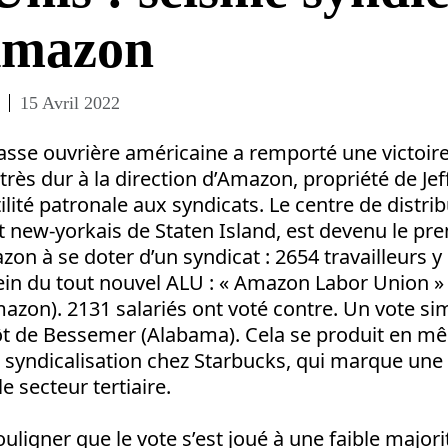
Amazon
15 Avril 2022
classe ouvrière américaine a remporté une victoire 
très dur à la direction d’Amazon, propriété de Jef
ilité patronale aux syndicats. Le centre de distri
 new-yorkais de Staten Island, est devenu le pre
on à se doter d’un syndicat : 2654 travailleurs y
ein du tout nouvel ALU : « Amazon Labor Union »
mazon). 2131 salariés ont voté contre. Un vote sim
pôt de Bessemer (Alabama). Cela se produit en 
syndicalisation chez Starbucks, qui marque une 
e secteur tertiaire.
 souligner que le vote s’est joué à une faible major