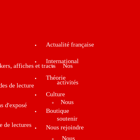
Actualité française
International
kers, affiches et tracts
Nos
Théorie
activités
des de lecture
Culture
Nous
ns d'exposé
Boutique
soutenir
e de lectures
Nous rejoindre
Nous