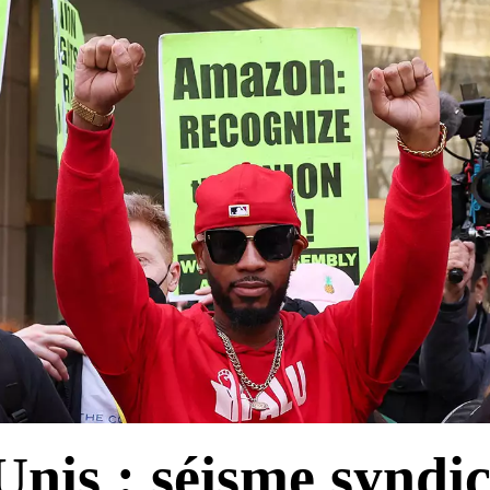
Unis : séisme syndic