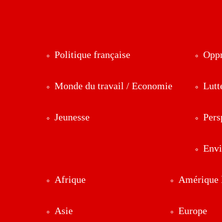
Politique française
Oppr
Monde du travail / Economie
Lutt
Jeunesse
Pers
Env
Afrique
Amérique l
Asie
Europe