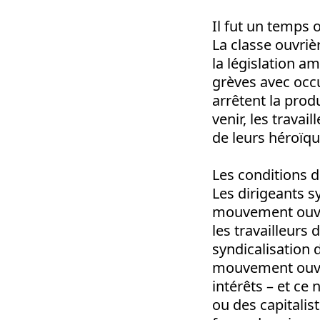
Il fut un temps 
La classe ouvrièr
la législation am
grèves avec occu
arrêtent la prod
venir, les trava
de leurs héroïqu
Les conditions d
Les dirigeants s
mouvement ouvrie
les travailleurs
syndicalisation 
mouvement ouvri
intérêts – et ce
ou des capitalist