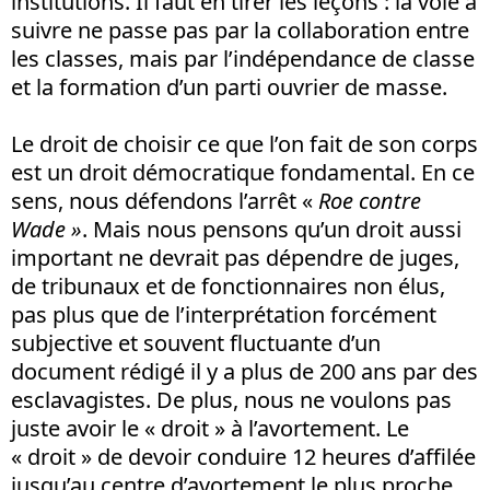
institutions. Il faut en tirer les leçons : la voie à
suivre ne passe pas par la collaboration entre
les classes, mais par l’indépendance de classe
et la formation d’un parti ouvrier de masse.
Le droit de choisir ce que l’on fait de son corps
est un droit démocratique fondamental. En ce
sens, nous défendons l’arrêt «
Roe contre
Wade »
. Mais nous pensons qu’un droit aussi
important ne devrait pas dépendre de juges,
de tribunaux et de fonctionnaires non élus,
pas plus que de l’interprétation forcément
subjective et souvent fluctuante d’un
document rédigé il y a plus de 200 ans par des
esclavagistes. De plus, nous ne voulons pas
juste avoir le « droit » à l’avortement. Le
« droit » de devoir conduire 12 heures d’affilée
jusqu’au centre d’avortement le plus proche