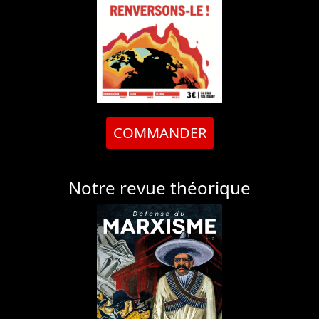
COMMANDER
Notre revue théorique