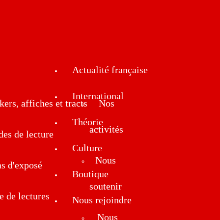
Actualité française
International
kers, affiches et tracts
Nos
Théorie
activités
des de lecture
Culture
Nous
ns d'exposé
Boutique
soutenir
e de lectures
Nous rejoindre
Nous