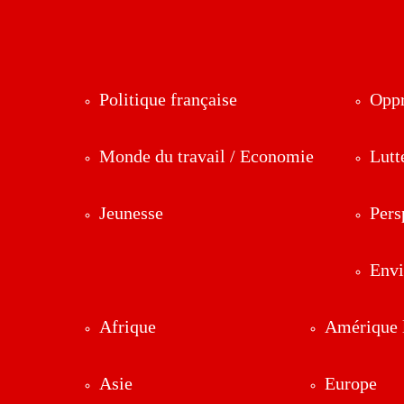
Politique française
Oppr
Monde du travail / Economie
Lutt
Jeunesse
Pers
Env
Afrique
Amérique l
Asie
Europe