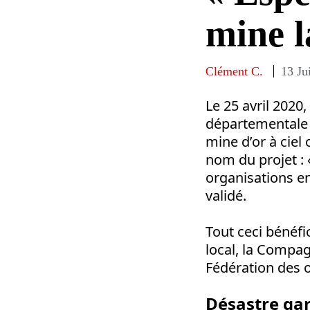
mine 
Clément C.
13 Ju
Le 25 avril 2020
départementale 
mine d’or à ciel 
nom du projet : 
organisations en
validé.
Tout ceci bénéfi
local, la Compag
Fédération des 
Désastre gar