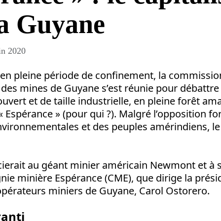
la Guyane
in 2020
, en pleine période de confinement, la commissio
des mines de Guyane s’est réunie pour débattre 
ouvert et de taille industrielle, en pleine forêt a
« Espérance » (pour qui ?). Malgré l’opposition f
vironnementales et des peuples amérindiens, le 
cierait au géant minier américain Newmont et à 
nie minière Espérance (CME), que dirige la prési
opérateurs miniers de Guyane, Carol Ostorero.
anti