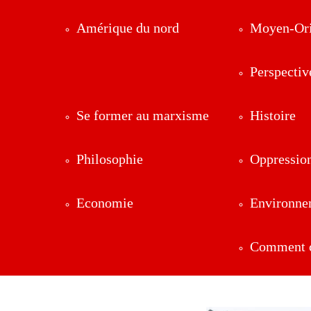
Amérique du nord
Moyen-Ori
Perspectiv
Se former au marxisme
Histoire
Philosophie
Oppressio
Economie
Environne
Comment ç