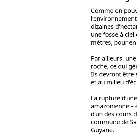
Comme on pouvai
l’environnement.
dizaines d’hecta
une fosse à ciel
mètres, pour en 
Par ailleurs, une
roche, ce qui g
Ils devront être
et au milieu d’é
La rupture d’une
amazonienne – e
d’un des cours d
commune de Sain
Guyane.