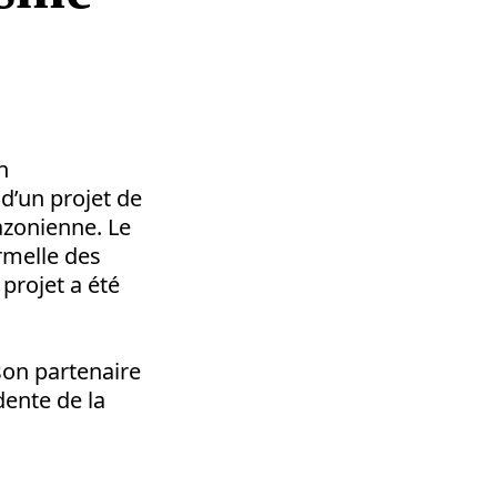
n
d’un projet de
mazonienne. Le
ormelle des
projet a été
son partenaire
dente de la