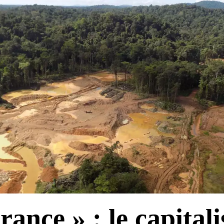
rance » : le capital