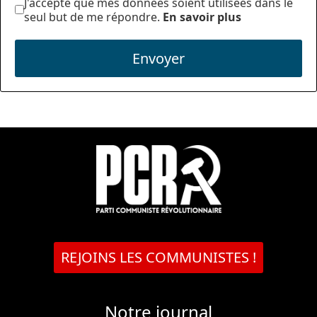
J'accepte que mes données soient utilisées dans le
seul but de me répondre.
En savoir plus
Envoyer
REJOINS LES COMMUNISTES !
Notre journal