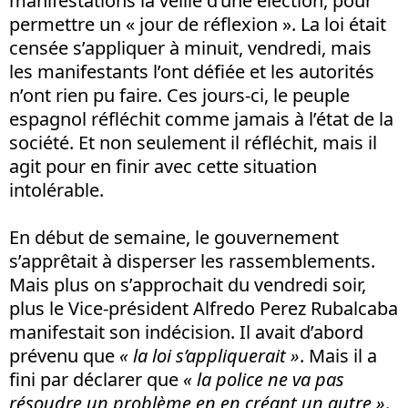
manifestations la veille d’une élection, pour
permettre un « jour de réflexion ». La loi était
censée s’appliquer à minuit, vendredi, mais
les manifestants l’ont défiée et les autorités
n’ont rien pu faire. Ces jours-ci, le peuple
espagnol réfléchit comme jamais à l’état de la
société. Et non seulement il réfléchit, mais il
agit pour en finir avec cette situation
intolérable.
En début de semaine, le gouvernement
s’apprêtait à disperser les rassemblements.
Mais plus on s’approchait du vendredi soir,
plus le Vice-président Alfredo Perez Rubalcaba
manifestait son indécision. Il avait d’abord
prévenu que
« la loi s’appliquerait »
. Mais il a
fini par déclarer que
« la police ne va pas
résoudre un problème en en créant un autre »
.