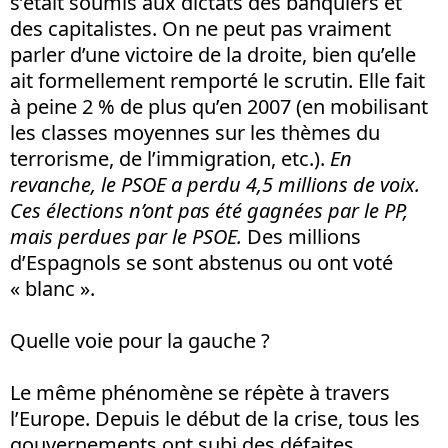
s’était soumis aux dictats des banquiers et
des capitalistes. On ne peut pas vraiment
parler d’une victoire de la droite, bien qu’elle
ait formellement remporté le scrutin. Elle fait
à peine 2 % de plus qu’en 2007 (en mobilisant
les classes moyennes sur les thèmes du
terrorisme, de l’immigration, etc.).
En
revanche, le PSOE a perdu 4,5 millions de voix.
Ces élections n’ont pas été gagnées par le PP,
mais perdues par le PSOE.
Des millions
d’Espagnols se sont abstenus ou ont voté
« blanc ».
Quelle voie pour la gauche ?
Le même phénomène se répète à travers
l’Europe. Depuis le début de la crise, tous les
gouvernements ont subi des défaites