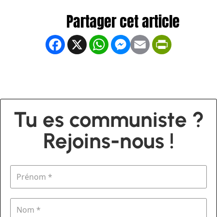
Facebook
X
WhatsApp
Messenger
Email
PrintFrien
Tu es communiste ?
Rejoins-nous !