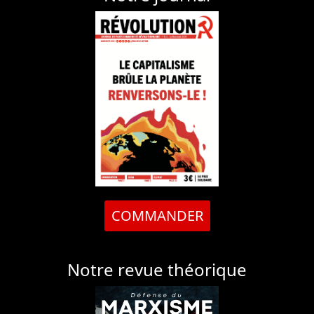
COMMANDER
Notre revue théorique