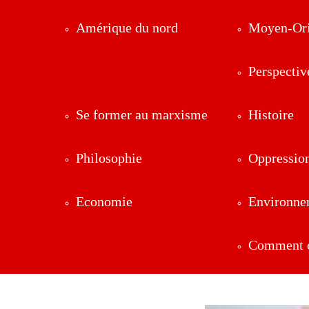
Amérique du nord
Moyen-Ori
Perspectiv
Se former au marxisme
Histoire
Philosophie
Oppressio
Economie
Environne
Comment ç