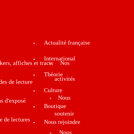
Actualité française
International
kers, affiches et tracts
Nos
Théorie
activités
des de lecture
Culture
Nous
ns d'exposé
Boutique
soutenir
e de lectures
Nous rejoindre
Nous