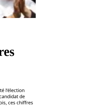
res
 l’élection
 candidat de
is, ces chiffres