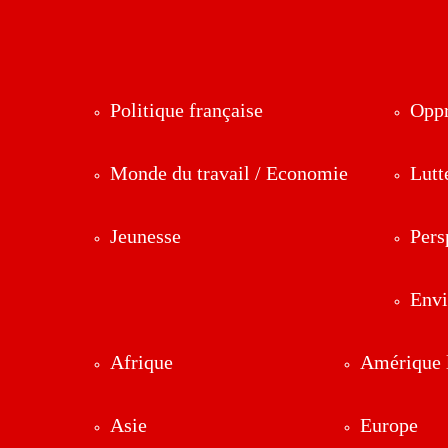
Politique française
Oppr
Monde du travail / Economie
Lutt
Jeunesse
Pers
Env
Afrique
Amérique l
Asie
Europe