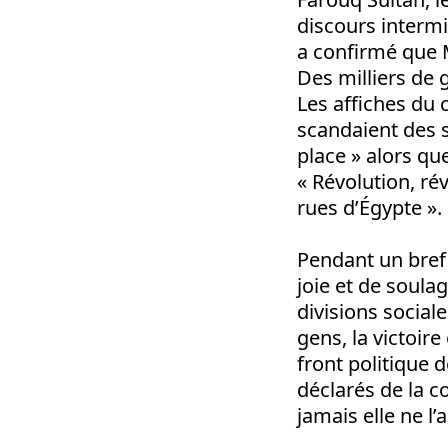
discours intermin
a confirmé que ‪
Des milliers de 
Les affiches du 
scandaient des sl
place » alors qu
« Révolution, rév
rues d’Égypte ».‬‬‬‬
Pendant un bref 
joie et de soul
divisions social
gens, la victoire 
front politique 
déclarés de la c
jamais elle ne l’a