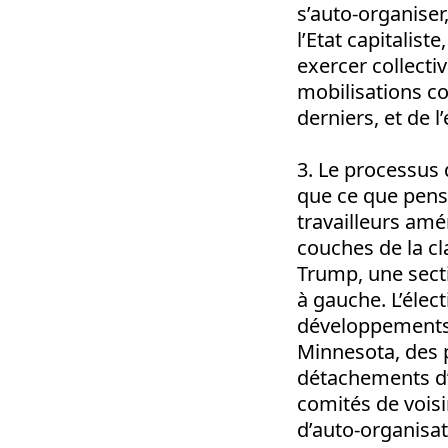
s’auto-organiser
l’Etat capitalist
exercer collecti
mobilisations co
derniers, et de
3. Le processus 
que ce que pense
travailleurs amé
couches de la cl
Trump, une sect
à gauche. L’éle
développements 
Minnesota, des 
détachements d’
comités de voisi
d’auto-organisat