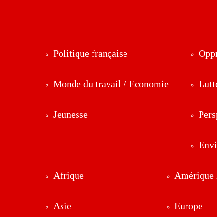
Politique française
Oppr
Monde du travail / Economie
Lutt
Jeunesse
Pers
Env
Afrique
Amérique l
Asie
Europe