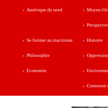
Amérique du nord
Moyen-Ori
Perspectiv
Se former au marxisme
Histoire
Philosophie
Oppressio
Economie
Environne
Comment ç