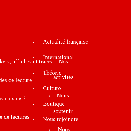
Actualité française
International
kers, affiches et tracts
Nos
Théorie
activités
des de lecture
Culture
Nous
ns d'exposé
Boutique
soutenir
e de lectures
Nous rejoindre
Nous