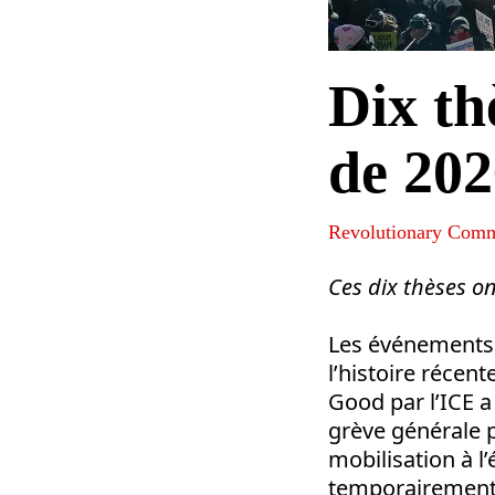
Dix th
de 20
Revolutionary Comm
Ces dix thèses on
Les événements 
l’histoire récen
Good par l’ICE 
grève générale p
mobilisation à l
temporairement. 