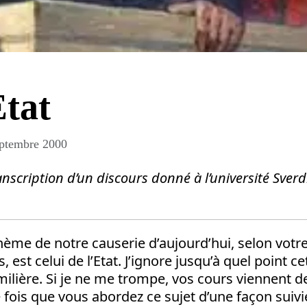
tat
ptembre 2000
anscription d’un discours donné à l’université Sverdlo
ème de notre causerie d’aujourd’hui, selon votre
, est celui de l’Etat. J’ignore jusqu’à quel point c
milière. Si je ne me trompe, vos cours viennent 
 fois que vous abordez ce sujet d’une façon suivie.