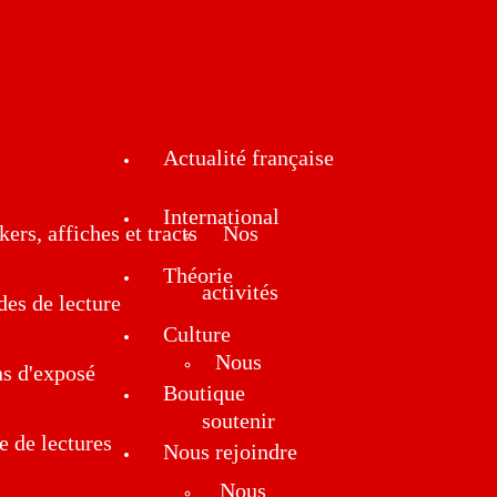
Actualité française
International
kers, affiches et tracts
Nos
Théorie
activités
des de lecture
Culture
Nous
ns d'exposé
Boutique
soutenir
e de lectures
Nous rejoindre
Nous