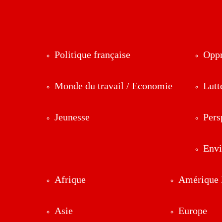
Politique française
Oppr
Monde du travail / Economie
Lutt
Jeunesse
Pers
Env
Afrique
Amérique l
Asie
Europe