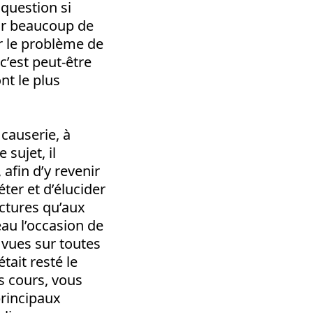
question si
pour beaucoup de
ar le problème de
 c’est peut-être
nt le plus
 causerie, à
sujet, il
afin d’y revenir
ter et d’élucider
lectures qu’aux
au l’occasion de
 vues sur toutes
tait resté le
es cours, vous
principaux