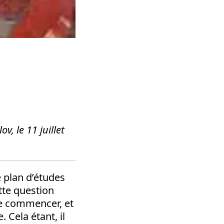
v, le 11 juillet
 plan d’études
ette question
de commencer, et
 Cela étant, il