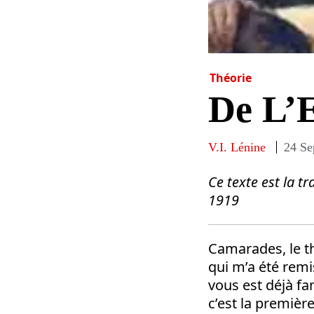
Théorie
De L’E
V.I. Lénine
24 Se
Ce texte est la tr
1919
Camarades, le th
qui m’a été remis
vous est déjà fa
c’est la première