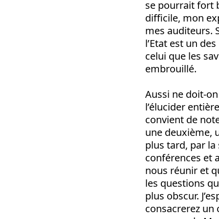
se pourrait fort
difficile, mon ex
mes auditeurs. S
l’Etat est un des
celui que les sa
embrouillé.
Aussi ne doit-on
l’élucider entiè
convient de note
une deuxième, un
plus tard, par la
conférences et 
nous réunir et 
les questions qui
plus obscur. J’e
consacrerez un 