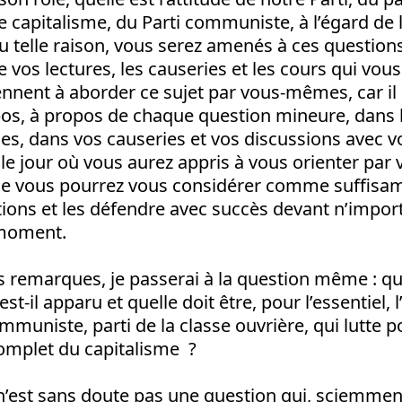
e capitalisme, du Parti communiste, à l’égard de 
ou telle raison, vous serez amenés à ces questions.
e vos lectures, les causeries et les cours qui vous
ennent à aborder ce sujet par vous-mêmes, car il
pos, à propos de chaque question mineure, dans 
es, dans vos causeries et vos discussions avec v
 le jour où vous aurez appris à vous orienter pa
ue vous pourrez vous considérer comme suffis
ions et les défendre avec succès devant n’import
 moment.
 remarques, je passerai à la question même : qu
st-il apparu et quelle doit être, pour l’essentiel, 
ommuniste, parti de la classe ouvrière, qui lutte p
mplet du capitalisme ?
il n’est sans doute pas une question qui, sciemmen