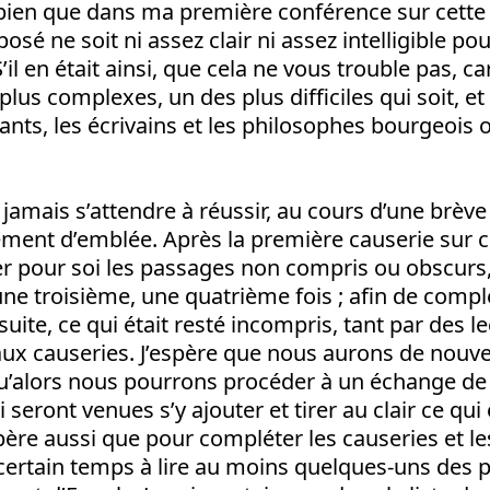
 bien que dans ma première conférence sur cette 
posé ne soit ni assez clair ni assez intelligible 
’il en était ainsi, que cela ne vous trouble pas, c
 plus complexes, un des plus difficiles qui soit, et
vants, les écrivains et les philosophes bourgeois o
 jamais s’attendre à réussir, au cours d’une brève
rement d’emblée. Après la première causerie sur ce 
r pour soi les passages non compris ou obscurs, 
e troisième, une quatrième fois ; afin de complé
 suite, ce qui était resté incompris, tant par des 
aux causeries. J’espère que nous aurons de nouve
qu’alors nous pourrons procéder à un échange de
 seront venues s’y ajouter et tirer au clair ce qui é
spère aussi que pour compléter les causeries et l
certain temps à lire au moins quelques-uns des 