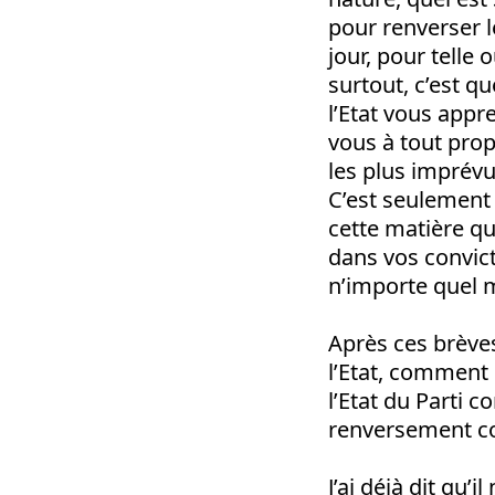
pour renverser l
jour, pour telle 
surtout, c’est qu
l’Etat vous appr
vous à tout pro
les plus imprévu
C’est seulement
cette matière q
dans vos convict
n’importe quel
Après ces brèves
l’Etat, comment e
l’Etat du Parti c
renversement co
J’ai déjà dit qu’