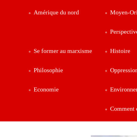
Amérique du nord
Moyen-Ori
Perspectiv
Se former au marxisme
Histoire
Philosophie
Oppressio
Economie
Environne
Comment ç