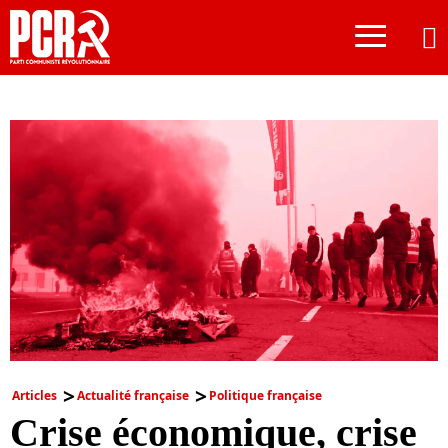
≡
Articles
Actualité française
Politique française
Crise économique, crise