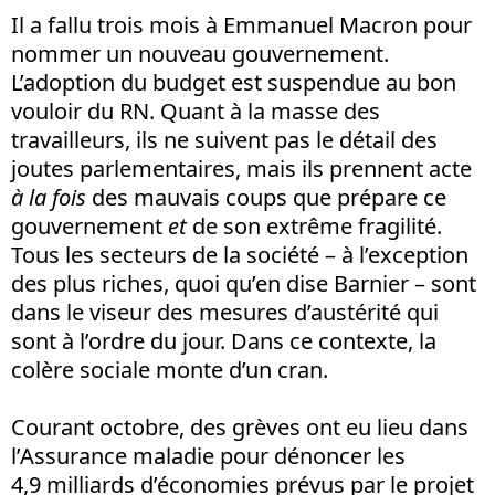
Il a fallu trois mois à Emmanuel Macron pour
nommer un nouveau gouvernement.
L’adoption du budget est suspendue au bon
vouloir du RN. Quant à la masse des
travailleurs, ils ne suivent pas le détail des
joutes parlementaires, mais ils prennent acte
à la fois
des mauvais coups que prépare ce
gouvernement
et
de son extrême fragilité.
Tous les secteurs de la société – à l’exception
des plus riches, quoi qu’en dise Barnier – sont
dans le viseur des mesures d’austérité qui
sont à l’ordre du jour. Dans ce contexte, la
colère sociale monte d’un cran.
Courant octobre, des grèves ont eu lieu dans
l’Assurance maladie pour dénoncer les
4,9 milliards d’économies prévus par le projet