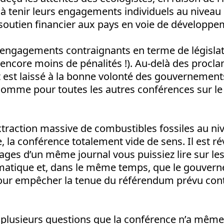
tenir leurs engagements individuels au niveau n
 soutien financier aux pays en voie de développe
d'engagements contraignants en terme de législa
encore moins de pénalités !). Au-delà des procl
t est laissé à la bonne volonté des gouvernemen
comme pour toutes les autres conférences sur le
extraction massive de combustibles fossiles au n
e, la conférence totalement vide de sens. Il est r
pages d’un même journal vous puissiez lire sur l
atique et, dans le même temps, que le gouverne
 pour empêcher la tenue du référendum prévu cont
 plusieurs questions que la conférence n’a même 