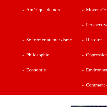
Amérique du nord
Moyen-Ori
Perspectiv
Se former au marxisme
Histoire
Philosophie
Oppressio
Economie
Environne
Comment ç