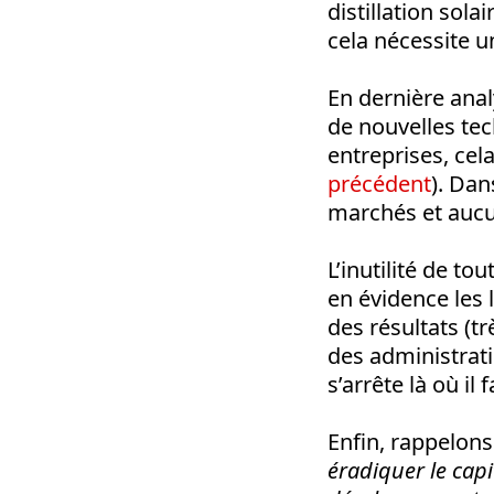
distillation sola
cela nécessite 
En dernière anal
de nouvelles tec
entreprises, cel
précédent
). Dan
marchés et aucu
L’inutilité de 
en évidence les 
des résultats (tr
des administrat
s’arrête là où il
Enfin, rappelons
éradiquer le cap