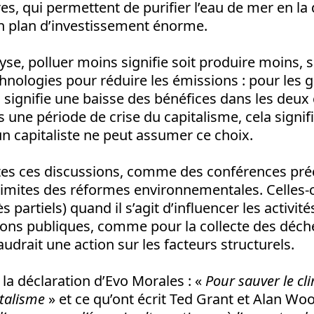
ires, qui permettent de purifier l’eau de mer en la 
un plan d’investissement énorme.
yse, polluer moins signifie soit produire moins, s
hnologies pour réduire les émissions : pour les 
a signifie une baisse des bénéfices dans les deux 
s une période de crise du capitalisme, cela signifi
n capitaliste ne peut assumer ce choix.
toutes ces discussions, comme des conférences pr
limites des réformes environnementales. Celles-
ès partiels) quand il s’agit d’influencer les activit
ions publiques, comme pour la collecte des déch
 faudrait une action sur les facteurs structurels.
 la déclaration d’Evo Morales : «
Pour sauver le cl
italisme
» et ce qu’ont écrit Ted Grant et Alan Woo