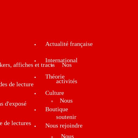
Actualité française
International
kers, affiches et tracts
Nos
Théorie
activités
des de lecture
Culture
Nous
ns d'exposé
Boutique
soutenir
e de lectures
Nous rejoindre
Nous