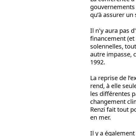
gouvernements à 
qu’à assurer un
Il n'y aura pas 
financement (et 
solennelles, tou
autre impasse, 
1992.
La reprise de l’
rend, à elle seul
les différentes 
changement clim
Renzi fait tout
en mer.
Il y a également