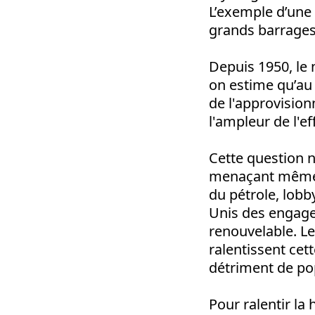
L’exemple d’une 
grands barrages 
Depuis 1950, le
on estime qu’au 
de l'approvisio
l'ampleur de l'e
Cette question n
menaçant même la
du pétrole, lobby
Unis des engage
renouvelable. Le
ralentissent cet
détriment de pop
Pour ralentir la 