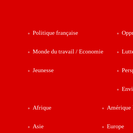
Politique française
Oppr
Monde du travail / Economie
Lutt
Jeunesse
Pers
Env
Afrique
Amérique l
Asie
Europe