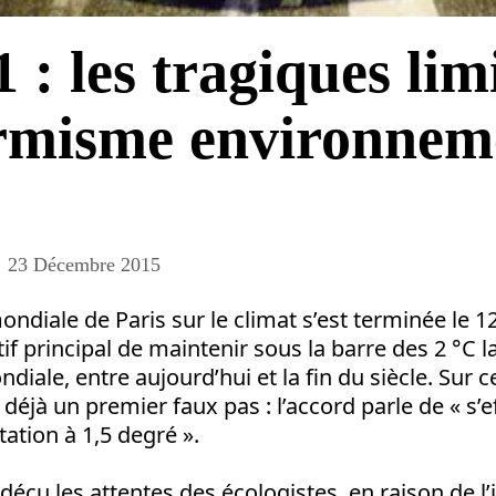
: les tragiques lim
ormisme environnem
23 Décembre 2015
ndiale de Paris sur le climat s’est terminée le 1
tif principal de maintenir sous la barre des 2 °C l
iale, entre aujourd’hui et la fin du siècle. Sur c
 déjà un premier faux pas : l’accord parle de « s’e
tation à 1,5 degré ».
déçu les attentes des écologistes, en raison de l’