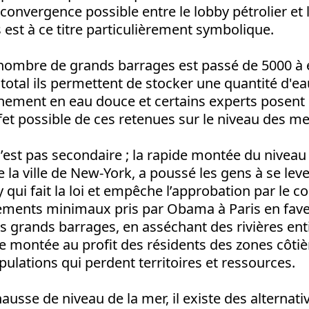
convergence possible entre le lobby pétrolier et 
est à ce titre particulièrement symbolique.
 nombre de grands barrages est passé de 5000 à 
total ils permettent de stocker une quantité d'ea
nnement en eau douce et certains experts posent 
ffet possible de ces retenues sur le niveau des me
’est pas secondaire ; la rapide montée du niveau 
 ville de New-York, a poussé les gens à se leve
 qui fait la loi et empêche l’approbation par le c
ments minimaux pris par Obama à Paris en fav
s grands barrages, en asséchant des rivières ent
te montée au profit des résidents des zones côtiè
ulations qui perdent territoires et ressources.
hausse de niveau de la mer, il existe des alternativ