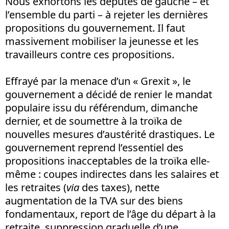
Nous exhortons les députés de gauche – et
l’ensemble du parti – à rejeter les dernières
propositions du gouvernement. Il faut
massivement mobiliser la jeunesse et les
travailleurs contre ces propositions.
Effrayé par la menace d’un « Grexit », le
gouvernement a décidé de renier le mandat
populaire issu du référendum, dimanche
dernier, et de soumettre à la troïka de
nouvelles mesures d’austérité drastiques. Le
gouvernement reprend l’essentiel des
propositions inacceptables de la troïka elle-
même : coupes indirectes dans les salaires et
les retraites (
via
des taxes), nette
augmentation de la TVA sur des biens
fondamentaux, report de l’âge du départ à la
retraite, suppression graduelle d’une