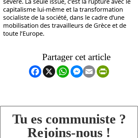
sévère. La seule issue, c’est la rupture avec le
capitalisme lui-même et la transformation
socialiste de la société, dans le cadre d’une
mobilisation des travailleurs de Grèce et de
toute l’Europe.
Facebook
X
WhatsApp
Messenger
Email
PrintFrien
Tu es communiste ?
Rejoins-nous !