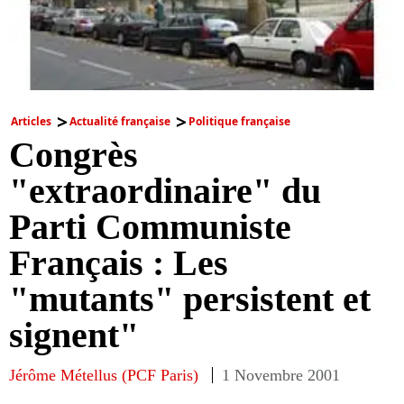
Articles
Actualité française
Politique française
Congrès
"extraordinaire" du
Parti Communiste
Français : Les
"mutants" persistent et
signent"
Jérôme Métellus (PCF Paris)
1 Novembre 2001