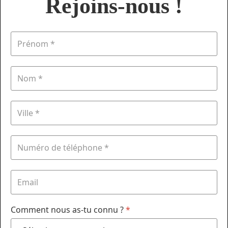
Rejoins-nous !
Comment nous as-tu connu ?
*