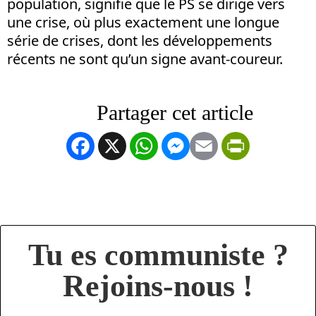
population, signifie que le PS se dirige vers
une crise, où plus exactement une longue
série de crises, dont les développements
récents ne sont qu’un signe avant-coureur.
Facebook
X
WhatsApp
Messenger
Email
PrintFrien
Tu es communiste ?
Rejoins-nous !