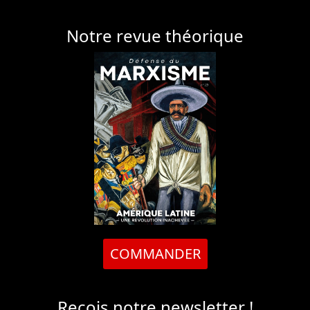
Notre revue théorique
COMMANDER
Reçois notre newsletter !