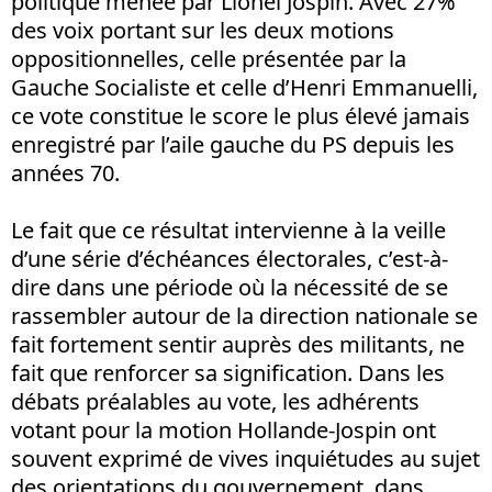
politique menée par Lionel Jospin. Avec 27%
des voix portant sur les deux motions
oppositionnelles, celle présentée par la
Gauche Socialiste et celle d’Henri Emmanuelli,
ce vote constitue le score le plus élevé jamais
enregistré par l’aile gauche du PS depuis les
années 70.
Le fait que ce résultat intervienne à la veille
d’une série d’échéances électorales, c’est-à-
dire dans une période où la nécessité de se
rassembler autour de la direction nationale se
fait fortement sentir auprès des militants, ne
fait que renforcer sa signification. Dans les
débats préalables au vote, les adhérents
votant pour la motion Hollande-Jospin ont
souvent exprimé de vives inquiétudes au sujet
des orientations du gouvernement, dans