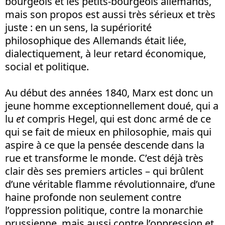
bourgeois et les petits-bourgeois allemands,
mais son propos est aussi très sérieux et très
juste : en un sens, la supériorité
philosophique des Allemands était liée,
dialectiquement, à leur retard économique,
social et politique.
Au début des années 1840, Marx est donc un
jeune homme exceptionnellement doué, qui a
lu
et
compris Hegel, qui est donc armé de ce
qui se fait de mieux en philosophie, mais qui
aspire à ce que la pensée descende dans la
rue et transforme le monde. C’est déjà très
clair dès ses premiers articles – qui brûlent
d’une véritable flamme révolutionnaire, d’une
haine profonde non seulement contre
l’oppression politique, contre la monarchie
prussienne, mais aussi contre l’oppression et