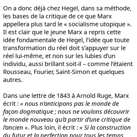
On a donc déjà chez Hegel, dans sa méthode,
les bases de la critique de ce que Marx
appellera plus tard le « socialisme utopique ».
Il est clair que le jeune Marx a repris cette
idée fondamentale de Hegel, l’idée que toute
transformation du réel doit s’appuyer sur le
réel lui-même, et non sur les lubies d’un
individu, aussi brillant soit-il – comme l’étaient
Rousseau, Fourier, Saint-Simon et quelques
autres.
Dans une lettre de 1843 à Arnold Ruge, Marx
écrit :
« nous n’anticipons pas le monde de
façon dogmatique ; nous ne voulons découvrir
le monde nouveau qu’à partir d’une critique de
l’ancien »
. Plus loin, il écrit :
« Si la construction
du futur et la perfection pour tous les temps