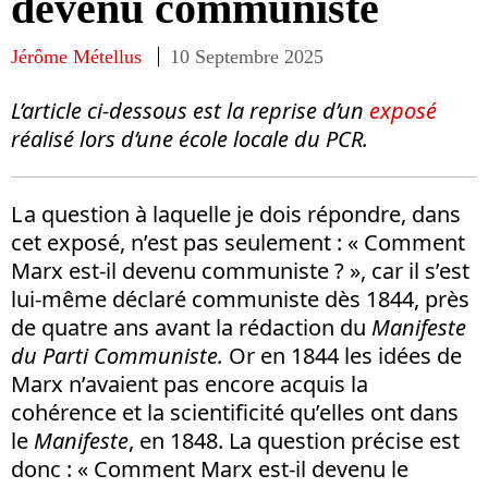
devenu communiste
Jérôme Métellus
10 Septembre 2025
L’article ci-dessous est la reprise d’un
exposé
réalisé lors d’une école locale du PCR.
L a question à laquelle je dois répondre, dans
cet exposé, n’est pas seulement : « Comment
Marx est-il devenu communiste ? », car il s’est
lui-même déclaré communiste dès 1844, près
de quatre ans avant la rédaction du
Manifeste
du Parti Communiste.
Or en 1844 les idées de
Marx n’avaient pas encore acquis la
cohérence et la scientificité qu’elles ont dans
le
Manifeste
, en 1848. La question précise est
donc : « Comment Marx est-il devenu le