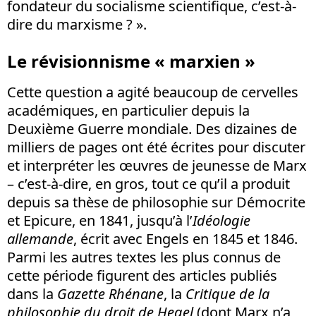
fondateur du socialisme scientifique, c’est-à-
dire du marxisme ? ».
Le révisionnisme « marxien »
Cette question a agité beaucoup de cervelles
académiques, en particulier depuis la
Deuxième Guerre mondiale. Des dizaines de
milliers de pages ont été écrites pour discuter
et interpréter les œuvres de jeunesse de Marx
– c’est-à-dire, en gros, tout ce qu’il a produit
depuis sa thèse de philosophie sur Démocrite
et Epicure, en 1841, jusqu’à l’
Idéologie
allemande
, écrit avec Engels en 1845 et 1846.
Parmi les autres textes les plus connus de
cette période figurent des articles publiés
dans la
Gazette Rhénane
, la
Critique de la
philosophie du droit de Hegel
(dont Marx n’a