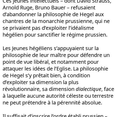
Ces jeunes intellectuels – dont David Strauss,
Arnold Ruge, Bruno Bauer – refusaient
d’abandonner la philosophie de Hegel aux
chantres de la monarchie prussienne, qui ne
se privaient pas d’exploiter l’idéalisme
hégélien pour sanctifier le régime prussien.
Les Jeunes hégéliens s’appuyaient sur la
philosophie de leur maître pour défendre un
point de vue libéral, et notamment pour
attaquer les idées de l’Eglise. La philosophie
de Hegel s’y prêtait bien, à condition
d’exploiter sa dimension la plus
révolutionnaire, sa dimension
dialectique
, face
à laquelle aucune autorité céleste ou terrestre
ne peut prétendre à la pérennité absolue.
Il suffisait d’inscrire l’ordre établi prussien –