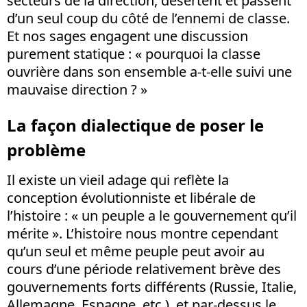
secteurs de la direction, désertent et passent
d’un seul coup du côté de l’ennemi de classe.
Et nos sages engagent une discussion
purement statique : « pourquoi la classe
ouvrière dans son ensemble a-t-elle suivi une
mauvaise direction ? »
La façon dialectique de poser le
problème
Il existe un vieil adage qui reflète la
conception évolutionniste et libérale de
l’histoire : « un peuple a le gouvernement qu’il
mérite ». L’histoire nous montre cependant
qu’un seul et même peuple peut avoir au
cours d’une période relativement brève des
gouvernements forts différents (Russie, Italie,
Allemagne, Espagne, etc.), et par-dessus le