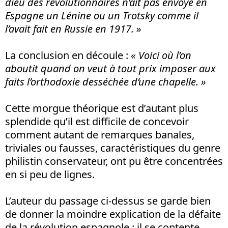
dieu des révolutionnaires n’ait pas envoyé en
Espagne un Lénine ou un Trotsky comme il
l’avait fait en Russie en 1917. »
La conclusion en découle :
« Voici où l’on
aboutit quand on veut à tout prix imposer aux
faits l’orthodoxie desséchée d’une chapelle. »
Cette morgue théorique est d’autant plus
splendide qu’il est difficile de concevoir
comment autant de remarques banales,
triviales ou fausses, caractéristiques du genre
philistin conservateur, ont pu être concentrées
en si peu de lignes.
L’auteur du passage ci-dessus se garde bien
de donner la moindre explication de la défaite
de la révolution espagnole : il se contente