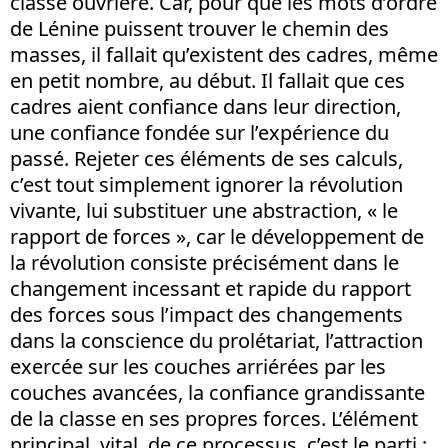
classe ouvrière. Car, pour que les mots d’ordre
de Lénine puissent trouver le chemin des
masses, il fallait qu’existent des cadres, même
en petit nombre, au début. Il fallait que ces
cadres aient confiance dans leur direction,
une confiance fondée sur l’expérience du
passé. Rejeter ces éléments de ses calculs,
c’est tout simplement ignorer la révolution
vivante, lui substituer une abstraction, « le
rapport de forces », car le développement de
la révolution consiste précisément dans le
changement incessant et rapide du rapport
des forces sous l’impact des changements
dans la conscience du prolétariat, l’attraction
exercée sur les couches arriérées par les
couches avancées, la confiance grandissante
de la classe en ses propres forces. L’élément
principal, vital, de ce processus, c’est le parti ;