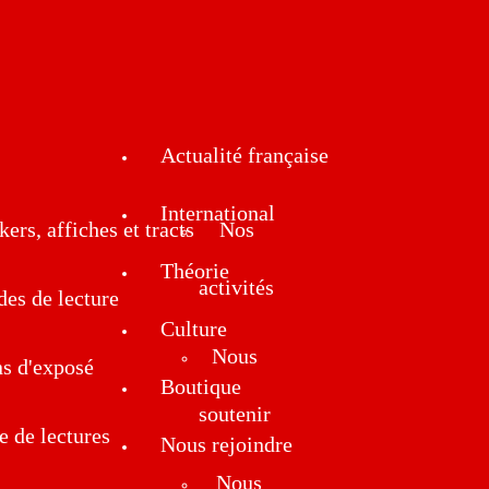
Actualité française
International
kers, affiches et tracts
Nos
Théorie
activités
des de lecture
Culture
Nous
ns d'exposé
Boutique
soutenir
e de lectures
Nous rejoindre
Nous