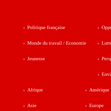
Politique française
Oppr
Monde du travail / Economie
Lutt
Jeunesse
Pers
Env
Afrique
Amérique l
Asie
Europe