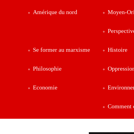
Amérique du nord
Moyen-Ori
Perspectiv
Se former au marxisme
Histoire
Philosophie
Oppressio
Economie
Environne
Comment ç