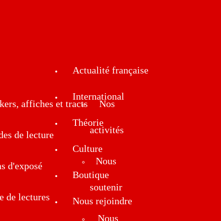
Actualité française
International
kers, affiches et tracts
Nos
Théorie
activités
des de lecture
Culture
Nous
ns d'exposé
Boutique
soutenir
e de lectures
Nous rejoindre
Nous