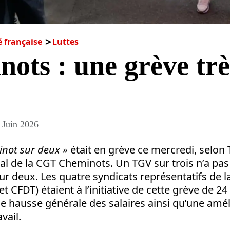
é française
Luttes
ots : une grève trè
 Juin 2026
inot sur deux »
était en grève ce mercredi, selon T
al de la CGT Cheminots. Un TGV sur trois n’a pas c
sur deux. Les quatre syndicats représentatifs de 
 CFDT) étaient à l’initiative de cette grève de 24 
e hausse générale des salaires ainsi qu’une amél
avail.