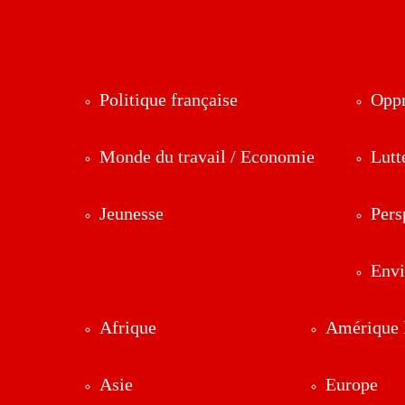
Politique française
Oppr
Monde du travail / Economie
Lutt
Jeunesse
Pers
Env
Afrique
Amérique l
Asie
Europe