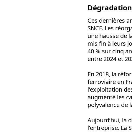
Dégradation 
Ces dernières an
SNCF. Les réorga
une hausse de la
mis fin à leurs 
40 % sur cinq an
entre 2024 et 2
En 2018, la réfo
ferroviaire en 
l’exploitation de
augmenté les cad
polyvalence de l
Aujourd’hui, la d
l’entreprise. La 