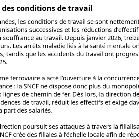
des conditions de travail
nées, les conditions de travail se sont nettemen
nisations successives et les réductions d’effectif
 souffrance au travail. Depuis janvier 2026, trei
jours. Les arrêts maladie liés à la santé mentale
s, tandis que les accidents du travail ont progre
025.
rme ferroviaire a acté l’ouverture à la concurrenc
France : la SNCF ne dispose donc plus du monopol
s lignes de chemin de fer. Dès lors, la direction de
ences de travail, réduit les effectifs et exigé d
a part des salariés.
irection poursuit ses attaques à travers la filialis
SNCF crée des filiales à l’échelle locale afin de r