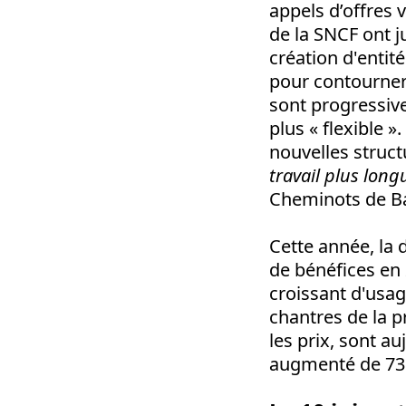
appels d’offres v
de la SNCF ont j
création d'entité
pour contourner 
sont progressive
plus « flexible 
nouvelles struc
travail plus long
Cheminots de B
Cette année, la 
de bénéfices en 
croissant d'usag
chantres de la pr
les prix, sont au
augmenté de 73 