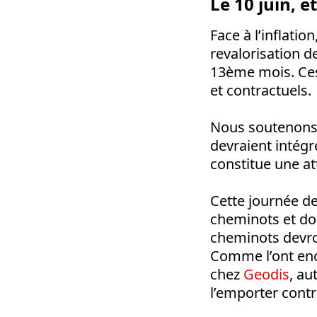
Le 10 juin, e
Face à l’inflati
revalorisation d
13ème mois. Ces 
et contractuels.
Nous soutenons 
devraient intégre
constitue une at
Cette journée de
cheminots et doit
cheminots devron
Comme l’ont en
chez
Geodis
, au
l’emporter contr