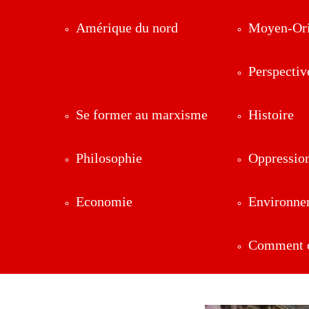
Amérique du nord
Moyen-Ori
Perspectiv
Se former au marxisme
Histoire
Philosophie
Oppressio
Economie
Environne
Comment ç