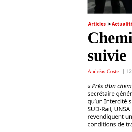
Articles
Actualit
Chemin
suivie
Andréas Coste
12
« Près d’un chem
secrétaire génér
qu’un Intercité 
SUD-Rail, UNSA et
revendiquent un
conditions de tr