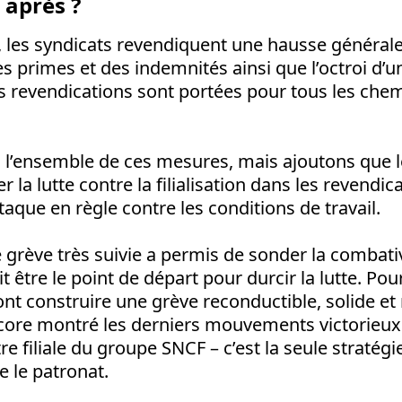
t après ?
on, les syndicats revendiquent une hausse générale 
es primes et des indemnités ainsi que l’octroi d’u
revendications sont portées pour tous les chemin
l’ensemble de ces mesures, mais ajoutons que l
r la lutte contre la filialisation dans les revendica
taque en règle contre les conditions de travail.
 grève très suivie a permis de sonder la combati
 être le point de départ pour durcir la lutte. Pour
t construire une grève reconductible, solide et
core montré les derniers mouvements victorieu
tre filiale du groupe SNCF – c’est la seule stratég
e le patronat.