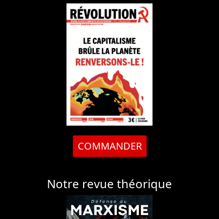
COMMANDER
Notre revue théorique