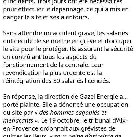
d’incidents. Trois jours ont été nécessaires
pour effectuer le dépannage, ce qui a mis en
danger le site et ses alentours.
Sans attendre un accident grave, les salariés
ont décidé de se mettre en grève et d’occuper
le site pour le protéger. Ils assurent la sécurité
en contrôlant tous les aspects du
fonctionnement de la centrale. Leur
revendication la plus urgente est la
réintégration des 30 salariés licenciés.
En réponse, la direction de Gazel Energie a…
porté plainte. Elle a dénoncé une occupation
du site par
« des hommes
cagoulés et
menaçants »
. Le 19 octobre, le tribunal d’Aix-
en-Provence ordonnait aux grévistes de
quitter les lieux,
« sous peine d’astreinte de