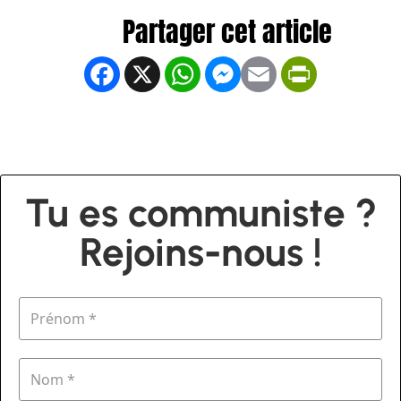
Facebook
X
WhatsApp
Messenger
Email
PrintFrien
Tu es communiste ?
Rejoins-nous !