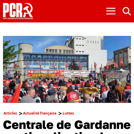
≡
Articles
Actualité française
Luttes
Centrale de Gardanne