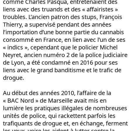
comme Charles Pasqua, entretenaient des
liens avec des truands et des « affairistes »
troubles. L’ancien patron des stups, François
Thierry, a supervisé pendant des années
l’importation d’une bonne partie du cannabis
consommé en France, en lien avec l’un de ses
« indics », cependant que le policier Michel
Neyret, ancien numéro 2 de la police judiciaire
de Lyon, a été condamné en 2016 pour ses
liens avec le grand banditisme et le trafic de
drogue.
Au début des années 2010, l’affaire de la
« BAC Nord » de Marseille avait mis en
lumière les pratiques illégales de nombreuses
unités de police, qui rackettent parfois les
trafiquants de drogue et, en échange, ferment
les yeux, voire les aident à lutter contre la