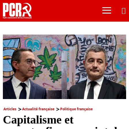
≡
Articles
Actualité française
Politique française
Capitalisme et