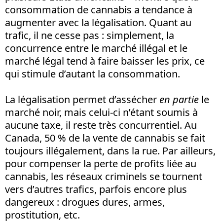
consommation de cannabis a tendance à
augmenter avec la légalisation. Quant au
trafic, il ne cesse pas : simplement, la
concurrence entre le marché illégal et le
marché légal tend à faire baisser les prix, ce
qui stimule d’autant la consommation.
La légalisation permet d’assécher
en partie
le
marché noir, mais celui-ci n’étant soumis à
aucune taxe, il reste très concurrentiel. Au
Canada, 50 % de la vente de cannabis se fait
toujours illégalement, dans la rue. Par ailleurs,
pour compenser la perte de profits liée au
cannabis, les réseaux criminels se tournent
vers d’autres trafics, parfois encore plus
dangereux : drogues dures, armes,
prostitution, etc.