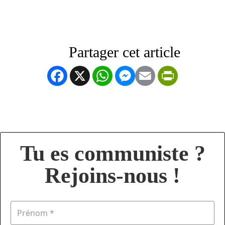
Facebook
X
WhatsApp
Messenger
Email
PrintFrien
Tu es communiste ?
Rejoins-nous !