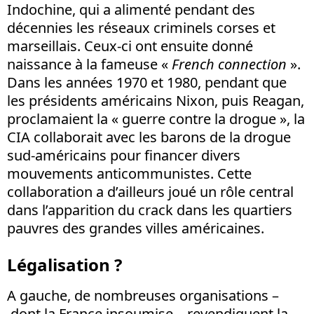
Indochine, qui a alimenté pendant des
décennies les réseaux criminels corses et
marseillais. Ceux-ci ont ensuite donné
naissance à la fameuse «
French connection
».
Dans les années 1970 et 1980, pendant que
les présidents américains Nixon, puis Reagan,
proclamaient la « guerre contre la drogue », la
CIA collaborait avec les barons de la drogue
sud-américains pour financer divers
mouvements anticommunistes. Cette
collaboration a d’ailleurs joué un rôle central
dans l’apparition du crack dans les quartiers
pauvres des grandes villes américaines.
Légalisation ?
A gauche, de nombreuses organisations –
dont la France insoumise – revendiquent la