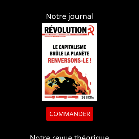
Notre journal
COMMANDER
Notre revue théorique