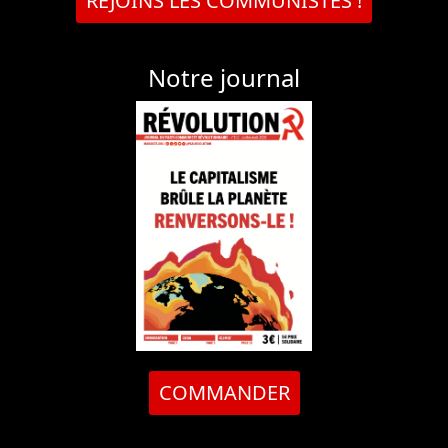
REJOINS LES COMMUNISTES !
Notre journal
COMMANDER