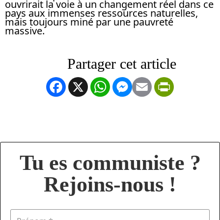
ouvrirait la voie à un changement réel dans ce
pays aux immenses ressources naturelles,
mais toujours miné par une pauvreté
massive.
Facebook
X
WhatsApp
Messenger
Email
PrintFrien
Tu es communiste ?
Rejoins-nous !