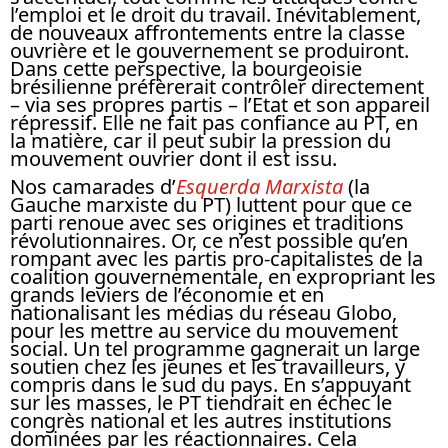
l’emploi et le droit du travail. Inévitablement,
de nouveaux affrontements entre la classe
ouvrière et le gouvernement se produiront.
Dans cette perspective, la bourgeoisie
brésilienne préfèrerait contrôler directement
– via ses propres partis – l’Etat et son appareil
répressif. Elle ne fait pas confiance au PT, en
la matière, car il peut subir la pression du
mouvement ouvrier dont il est issu.
Nos camarades d’
Esquerda Marxista
(la
Gauche marxiste du PT) luttent pour que ce
parti renoue avec ses origines et traditions
révolutionnaires. Or, ce n’est possible qu’en
rompant avec les partis pro-capitalistes de la
coalition gouvernementale, en expropriant les
grands leviers de l’économie et en
nationalisant les médias du réseau Globo,
pour les mettre au service du mouvement
social. Un tel programme gagnerait un large
soutien chez les jeunes et les travailleurs, y
compris dans le sud du pays. En s’appuyant
sur les masses, le PT tiendrait en échec le
congrès national et les autres institutions
dominées par les réactionnaires. Cela