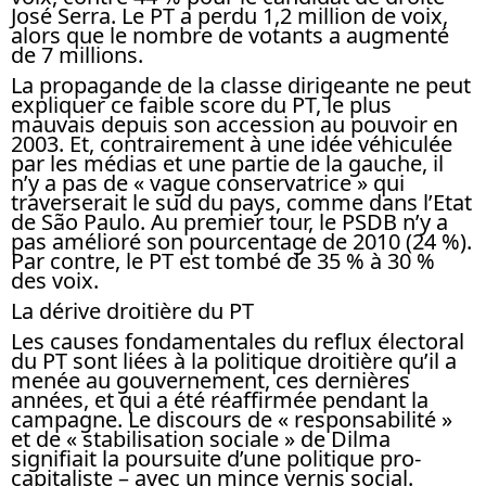
José Serra. Le PT a perdu 1,2 million de voix,
alors que le nombre de votants a augmenté
de 7 millions.
La propagande de la classe dirigeante ne peut
expliquer ce faible score du PT, le plus
mauvais depuis son accession au pouvoir en
2003. Et, contrairement à une idée véhiculée
par les médias et une partie de la gauche, il
n’y a pas de « vague conservatrice » qui
traverserait le sud du pays, comme dans l’Etat
de São Paulo. Au premier tour, le PSDB n’y a
pas amélioré son pourcentage de 2010 (24 %).
Par contre, le PT est tombé de 35 % à 30 %
des voix.
La dérive droitière du PT
Les causes fondamentales du reflux électoral
du PT sont liées à la politique droitière qu’il a
menée au gouvernement, ces dernières
années, et qui a été réaffirmée pendant la
campagne. Le discours de « responsabilité »
et de « stabilisation sociale » de Dilma
signifiait la poursuite d’une politique pro-
capitaliste – avec un mince vernis social.