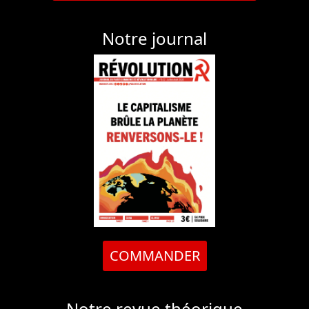
Notre journal
COMMANDER
Notre revue théorique