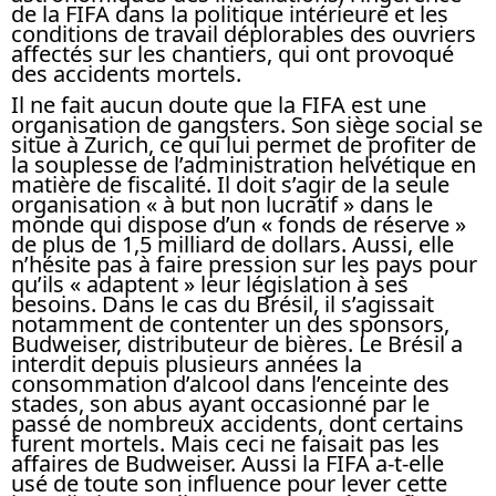
de la FIFA dans la politique intérieure et les
conditions de travail déplorables des ouvriers
affectés sur les chantiers, qui ont provoqué
des accidents mortels.
Il ne fait aucun doute que la FIFA est une
organisation de gangsters. Son siège social se
situe à Zurich, ce qui lui permet de profiter de
la souplesse de l’administration helvétique en
matière de fiscalité. Il doit s’agir de la seule
organisation « à but non lucratif » dans le
monde qui dispose d’un « fonds de réserve »
de plus de 1,5 milliard de dollars. Aussi, elle
n’hésite pas à faire pression sur les pays pour
qu’ils « adaptent » leur législation à ses
besoins. Dans le cas du Brésil, il s’agissait
notamment de contenter un des sponsors,
Budweiser, distributeur de bières. Le Brésil a
interdit depuis plusieurs années la
consommation d’alcool dans l’enceinte des
stades, son abus ayant occasionné par le
passé de nombreux accidents, dont certains
furent mortels. Mais ceci ne faisait pas les
affaires de Budweiser. Aussi la FIFA a-t-elle
usé de toute son influence pour lever cette