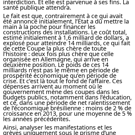
interdiction. Et elle est parvenue à ses fins. La
santé publique attendra.
Le fait est que, contrairement à ce qui avait
été annoncé initialement, l’État a dû mettre la
main à la poche pour financer les
constructions des installations. Le coût total,
estimé initialement à 1,6 milliard de dollars, a
explosé pour atteindre 14 milliards, ce qui fait
de cette Coupe la plus chère de toute
l’histoire : deux fois plus chère que celle
organisée en Allemagne, qui arrive en
deuxième position. Le poids de ces 14
milliards n’est pas le même en période de
prospérité économique qu’en période de
crise. Et c’est là tout le fond de l’affaire. Ces
dépenses arrivent au moment où le
gouvernement mène des coupes dans les
budgets publics, notamment dans l’éducation,
et ce, dans une période de net ralentissement
de l’économique brésilienne : moins de 2 % de
croissance en 2013, pour une moyenne de 5 %
les années précédentes.
Ainsi, analyser les manifestations et les
grèves uniquement sous le prisme d’une