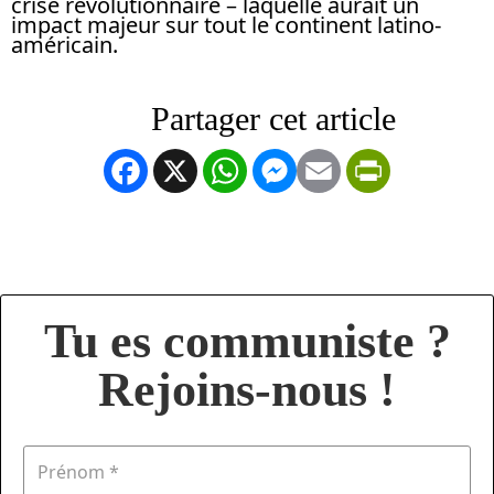
crise révolutionnaire – laquelle aurait un
impact majeur sur tout le continent latino-
américain.
Facebook
X
WhatsApp
Messenger
Email
PrintFrien
Tu es communiste ?
Rejoins-nous !