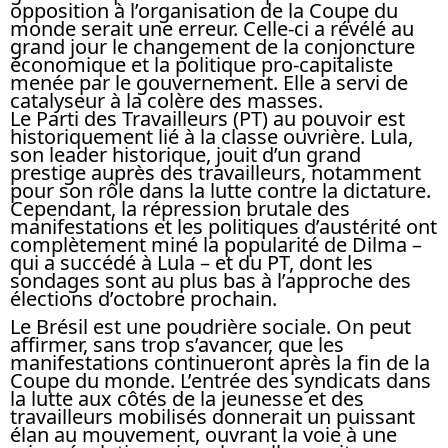
opposition à l’organisation de la Coupe du
monde serait une erreur. Celle-ci a révélé au
grand jour le changement de la conjoncture
économique et la politique pro-capitaliste
menée par le gouvernement. Elle a servi de
catalyseur à la colère des masses.
Le Parti des Travailleurs (PT) au pouvoir est
historiquement lié à la classe ouvrière. Lula,
son leader historique, jouit d’un grand
prestige auprès des travailleurs, notamment
pour son rôle dans la lutte contre la dictature.
Cependant, la répression brutale des
manifestations et les politiques d’austérité ont
complètement miné la popularité de Dilma –
qui a succédé à Lula – et du PT, dont les
sondages sont au plus bas à l’approche des
élections d’octobre prochain.
Le Brésil est une poudrière sociale. On peut
affirmer, sans trop s’avancer, que les
manifestations continueront après la fin de la
Coupe du monde. L’entrée des syndicats dans
la lutte aux côtés de la jeunesse et des
travailleurs mobilisés donnerait un puissant
élan au mouvement, ouvrant la voie à une