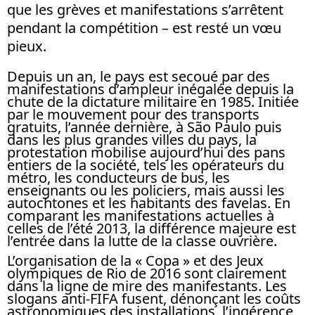
que les grèves et manifestations s’arrêtent
pendant la compétition – est resté un vœu
pieux.
Depuis un an, le pays est secoué par des
manifestations d’ampleur inégalée depuis la
chute de la dictature militaire en 1985. Initiée
par le mouvement pour des transports
gratuits, l’année dernière, à São Paulo puis
dans les plus grandes villes du pays, la
protestation mobilise aujourd’hui des pans
entiers de la société, tels les opérateurs du
métro, les conducteurs de bus, les
enseignants ou les policiers, mais aussi les
autochtones et les habitants des favelas. En
comparant les manifestations actuelles à
celles de l’été 2013, la différence majeure est
l’entrée dans la lutte de la classe ouvrière.
L’organisation de la « Copa » et des Jeux
olympiques de Rio de 2016 sont clairement
dans la ligne de mire des manifestants. Les
slogans anti-FIFA fusent, dénonçant les coûts
astronomiques des installations, l’ingérence