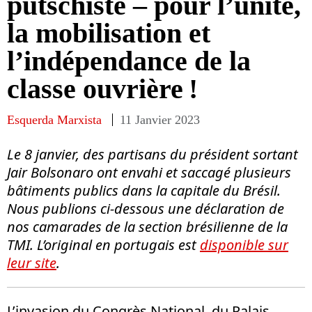
putschiste – pour l’unité,
la mobilisation et
l’indépendance de la
classe ouvrière !
Esquerda Marxista
11 Janvier 2023
Le 8 janvier, des partisans du président sortant
Jair Bolsonaro ont envahi et saccagé plusieurs
bâtiments publics dans la capitale du Brésil.
Nous publions ci-dessous une déclaration de
nos camarades de la section brésilienne de la
TMI. L’original en portugais est
disponible sur
leur site
.
L’invasion du Congrès National, du Palais