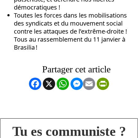
démocratiques !
Toutes les forces dans les mobilisations
des syndicats et du mouvement social
contre les attaques de l’extrême-droite !
Tous au rassemblement du 11 janvier à
Brasilia !
Facebook
X
WhatsApp
Messenger
Email
PrintFrien
Tu es communiste ?