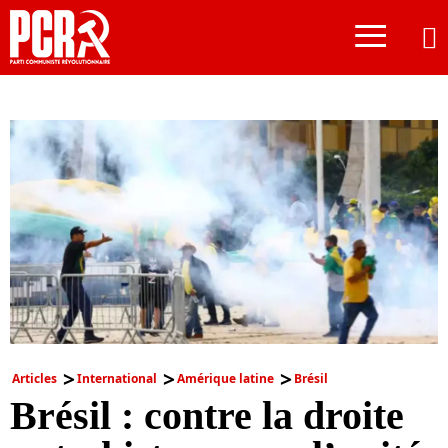
≡
Articles
International
Amérique latine
Brésil
Brésil : contre la droite