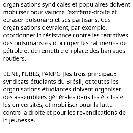
organisations syndicales et populaires doivent
mobiliser pour vaincre l’extrême-droite et
écraser Bolsonaro et ses partisans. Ces
organisations devraient, par exemple,
coordonner la résistance contre les tentatives
des bolsonaristes d’occuper les raffineries de
pétrole et de remettre en place des barrages
routiers.
L’UNE, l’UBES, l’ANPG [les trois principaux
syndicats étudiants du Brésil] et toutes les
organisations étudiantes doivent organiser
des assemblées générales dans les écoles et
les universités, et mobiliser pour la lutte
contre la droite et pour les revendications de
la jeunesse.