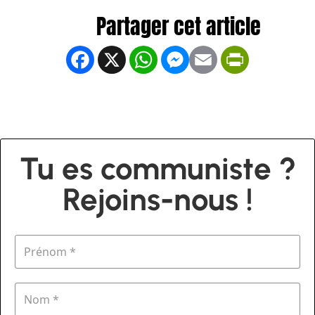
Facebook
X
WhatsApp
Messenger
Email
PrintFrien
Tu es communiste ?
Rejoins-nous !