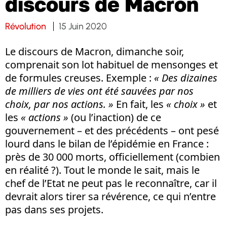
discours de Macron
Révolution
15 Juin 2020
Le discours de Macron, dimanche soir,
comprenait son lot habituel de mensonges et
de formules creuses. Exemple :
« Des dizaines
de milliers de vies ont été sauvées par nos
choix, par nos actions. »
En fait, les
« choix »
et
les
« actions »
(ou l’inaction) de ce
gouvernement – et des précédents – ont pesé
lourd dans le bilan de l’épidémie en France :
près de 30 000 morts, officiellement (combien
en réalité ?). Tout le monde le sait, mais le
chef de l’Etat ne peut pas le reconnaître, car il
devrait alors tirer sa révérence, ce qui n’entre
pas dans ses projets.