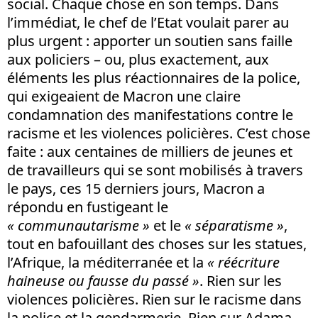
social. Chaque chose en son temps. Dans
l’immédiat, le chef de l’Etat voulait parer au
plus urgent : apporter un soutien sans faille
aux policiers – ou, plus exactement, aux
éléments les plus réactionnaires de la police,
qui exigeaient de Macron une claire
condamnation des manifestations contre le
racisme et les violences policières. C’est chose
faite : aux centaines de milliers de jeunes et
de travailleurs qui se sont mobilisés à travers
le pays, ces 15 derniers jours, Macron a
répondu en fustigeant le
« communautarisme »
et le
« séparatisme »
,
tout en bafouillant des choses sur les statues,
l’Afrique, la méditerranée et la
« réécriture
haineuse ou fausse du passé »
. Rien sur les
violences policières. Rien sur le racisme dans
la police et la gendarmerie. Rien sur Adama