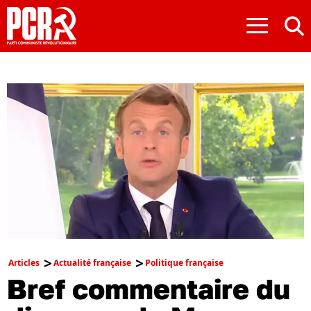
≡
Articles
Actualité française
Politique française
Bref commentaire du