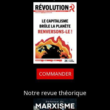
COMMANDER
Notre revue théorique