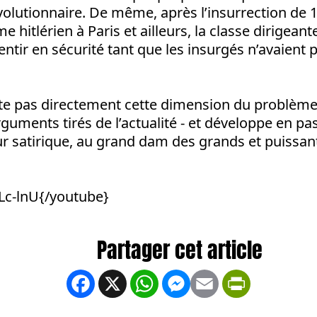
évolutionnaire. De même, après l’insurrection de 
e hitlérien à Paris et ailleurs, la classe dirigean
entir en sécurité tant que les insurgés n’avaient 
raite pas directement cette dimension du problèm
arguments tirés de l’actualité - et développe en p
r satirique, au grand dam des grands et puissan
Lc-lnU{/youtube}
Facebook
X
WhatsApp
Messenger
Email
PrintFrien