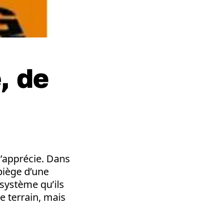
, de
’apprécie. Dans
piège d’une
 système qu’ils
 terrain, mais