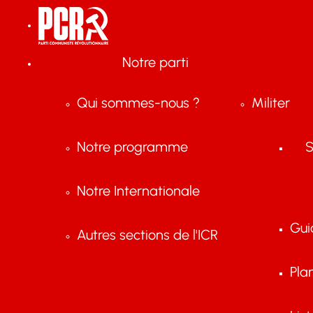
Notre parti
Qui sommes-nous ?
Militer
Notre programme
S
Notre Internationale
Gui
Autres sections de l'ICR
Pla