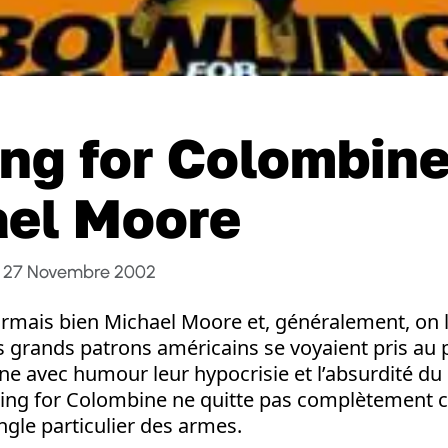
ng for Colombine
el Moore
27 Novembre 2002
rmais bien Michael Moore et, généralement, on l
 grands patrons américains se voyaient pris au 
ne avec humour leur hypocrisie et l’absurdité du
ing for Colombine ne quitte pas complètement ce
angle particulier des armes.