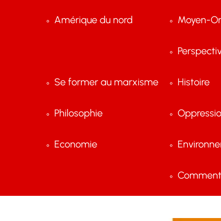
Amérique du nord
Moyen-Or
Perspecti
Se former au marxisme
Histoire
Philosophie
Oppressi
Economie
Environn
Comment 