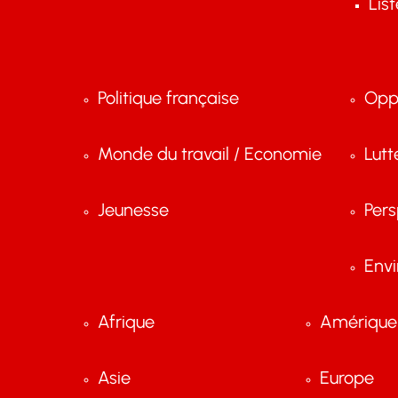
Lis
Politique française
Opp
Monde du travail / Economie
Lutt
Jeunesse
Pers
Env
Afrique
Amérique 
Asie
Europe