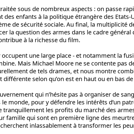
traitée sous de nombreux aspects : on passe rap
t des enfants à la politique étrangère des Etats-
ème de sécurité sociale. Au final, la multiplicité
er la question des armes dans le cadre général d
ontribue à la richesse du film.
 y occupent une large place - et notamment la fusi
mbine. Mais Michael Moore ne se contente pas d
rellement de tels drames, et nous montre combi
t différente selon qu’on est en haut ou en bas de l
ouvernement qui n’hésite pas à organiser de san
rs le monde, pour y défendre les intérêts d’un patr
se tranquillement les profits du marché des armes.
eur famille qui sont en première ligne des meurtre
 cherchent inlassablement à transformer les peu