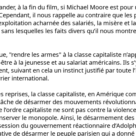
der, à la fin du film, si Michael Moore est pour 
Cependant, il nous rappelle au contraire que les
exploitation acharnée des salariés, la misère et la
 sans lesquelles les faits divers qu’il nous montre
ue, "rendre les armes" à la classe capitaliste n’ap
tre à la jeunesse et au salariat américains. Ils s
nt, suivant en cela un instinct justifié par toute l
er international.
 reprises, la classe capitaliste, en Amérique c
r tâche de désarmer des mouvements révolutionna
l’ordre capitaliste ne sont pas contre la violence
onserver le monopole. Ainsi, le désarmement d
bsession du gouvernement réactionnaire d’Adolphe
ntative de désarmer le peuple parisien qui a donné 