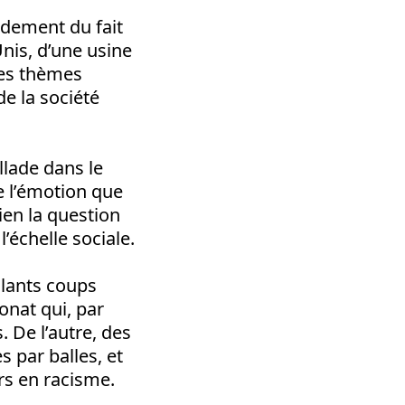
idement du fait
Unis, d’une usine
 des thèmes
e la société
llade dans le
e l’émotion que
en la question
’échelle sociale.
glants coups
onat qui, par
 De l’autre, des
s par balles, et
rs en racisme.