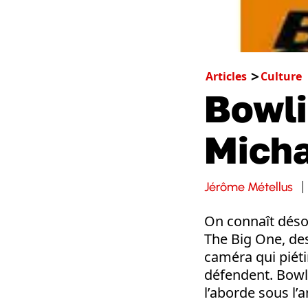
Articles
Culture
Bowli
Micha
Jérôme Métellus
On connaît déso
The Big One, des
caméra qui piéti
défendent. Bowl
l’aborde sous l’