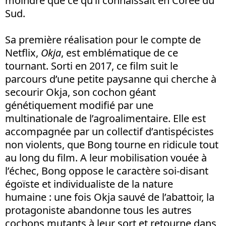
moindre que ce qu’il connaissait en Corée du
Sud.
Sa première réalisation pour le compte de
Netflix,
Okja
, est emblématique de ce
tournant. Sorti en 2017, ce film suit le
parcours d’une petite paysanne qui cherche à
secourir Okja, son cochon géant
génétiquement modifié par une
multinationale de l’agroalimentaire. Elle est
accompagnée par un collectif d’antispécistes
non violents, que Bong tourne en ridicule tout
au long du film. A leur mobilisation vouée à
l’échec, Bong oppose le caractère soi-disant
égoïste et individualiste de la nature
humaine : une fois Okja sauvé de l’abattoir, la
protagoniste abandonne tous les autres
cochons mutants à leur sort et retourne dans