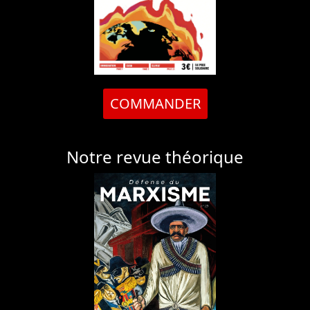
COMMANDER
Notre revue théorique