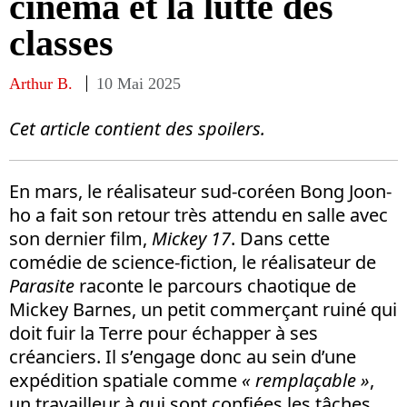
cinéma et la lutte des
classes
Arthur B.
10 Mai 2025
Cet article contient des spoilers.
En mars, le réalisateur sud-coréen Bong Joon-
ho a fait son retour très attendu en salle avec
son dernier film,
Mickey 17
. Dans cette
comédie de science-fiction, le réalisateur de
Parasite
raconte le parcours chaotique de
Mickey Barnes, un petit commerçant ruiné qui
doit fuir la Terre pour échapper à ses
créanciers. Il s’engage donc au sein d’une
expédition spatiale comme
« remplaçable »
,
un travailleur à qui sont confiées les tâches