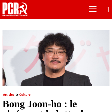
≡
Articles
Culture
Bong Joon-ho : le