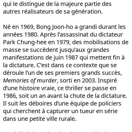
qui le distingue de la majeure partie des
autres réalisateurs de sa génération.
Né en 1969, Bong Joon-ho a grandi durant les
années 1980. Après l’assassinat du dictateur
Park Chung-hee en 1979, des mobilisations de
masse se succèdent jusqu’aux grandes
manifestations de juin 1987 qui mettent fin à
la dictature. C’est dans ce contexte que se
déroule l’un de ses premiers grands succès,
Memories of murder
, sorti en 2003. Inspiré
d’une histoire vraie, ce thriller se passe en
1986, soit un an avant la chute de la dictature.
Il suit les déboires d’une équipe de policiers
qui cherchent à capturer un tueur en série
dans une petite ville rurale.