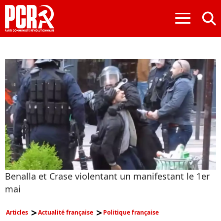
≡
Benalla et Crase violentant un manifestant le 1er
mai
Articles
Actualité française
Politique française