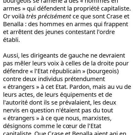
bourgeois se ramène à des « hommes en
armes » qui défendent la propriété capitaliste.
Or voilà
très précisément
ce que sont Crase et
Benalla : des hommes en armes qui frappent
et arrêtent des jeunes contestant l'ordre
établi.
Aussi, les dirigeants de gauche ne devraient
pas mêler leurs voix à celles de la droite pour
défendre « l'Etat républicain » (bourgeois)
contre deux individus prétendument
« étrangers » à cet Etat. Pardon, mais au vu de
leurs actes, de leurs équipements et de
l'autorité dont ils se prévalaient, les deux
nervis en question n'étaient pas du tout
« étrangers » à ce que nous, marxistes,
désignons comme le cœur de l'Etat
capitaliste. Que Crase et Benalla aient agi en