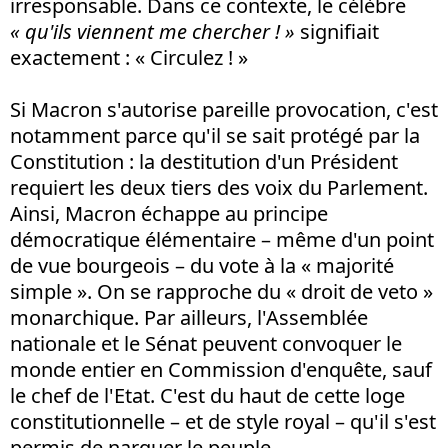
irresponsable. Dans ce contexte, le célèbre
« qu'ils viennent me chercher ! »
signifiait
exactement : « Circulez ! »
Si Macron s'autorise pareille provocation, c'est
notamment parce qu'il se sait protégé par la
Constitution : la destitution d'un Président
requiert les deux tiers des voix du Parlement.
Ainsi, Macron échappe au principe
démocratique élémentaire – même d'un point
de vue bourgeois – du vote à la « majorité
simple ». On se rapproche du « droit de veto »
monarchique. Par ailleurs, l'Assemblée
nationale et le Sénat peuvent convoquer le
monde entier en Commission d'enquête, sauf
le chef de l'Etat. C'est du haut de cette loge
constitutionnelle – et de style royal – qu'il s'est
permis de narguer le peuple.