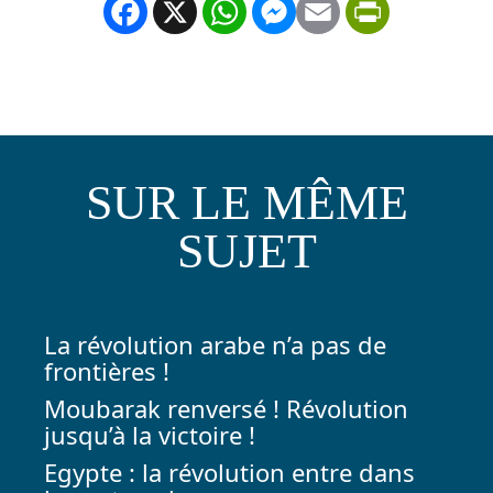
Facebook
X
WhatsApp
Messenger
Email
PrintFrien
SUR LE MÊME
SUJET
La révolution arabe n’a pas de
frontières !
Moubarak renversé ! Révolution
jusqu’à la victoire !
Egypte : la révolution entre dans