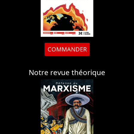
COMMANDER
Notre revue théorique