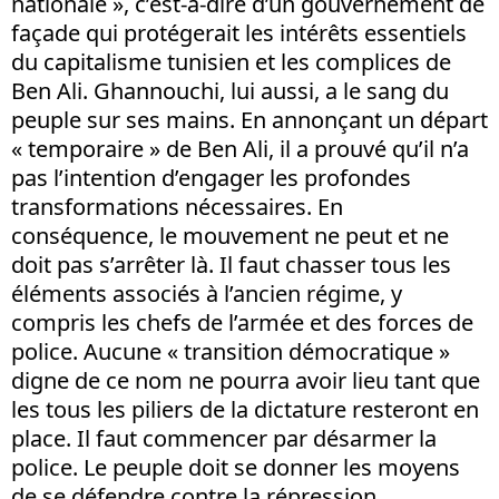
nationale », c’est-à-dire d’un gouvernement de
façade qui protégerait les intérêts essentiels
du capitalisme tunisien et les complices de
Ben Ali. Ghannouchi, lui aussi, a le sang du
peuple sur ses mains. En annonçant un départ
« temporaire » de Ben Ali, il a prouvé qu’il n’a
pas l’intention d’engager les profondes
transformations nécessaires. En
conséquence, le mouvement ne peut et ne
doit pas s’arrêter là. Il faut chasser tous les
éléments associés à l’ancien régime, y
compris les chefs de l’armée et des forces de
police. Aucune « transition démocratique »
digne de ce nom ne pourra avoir lieu tant que
les tous les piliers de la dictature resteront en
place. Il faut commencer par désarmer la
police. Le peuple doit se donner les moyens
de se défendre contre la répression.