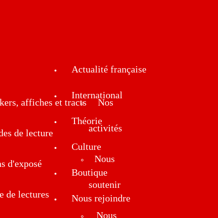
Actualité française
International
kers, affiches et tracts
Nos
Théorie
activités
des de lecture
Culture
Nous
ns d'exposé
Boutique
soutenir
e de lectures
Nous rejoindre
Nous