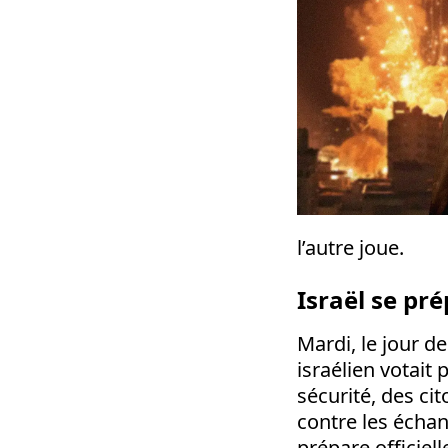
l’autre joue.
Israël se pr
Mardi, le jour d
israélien votait 
sécurité, des ci
contre les échan
prépare officiel