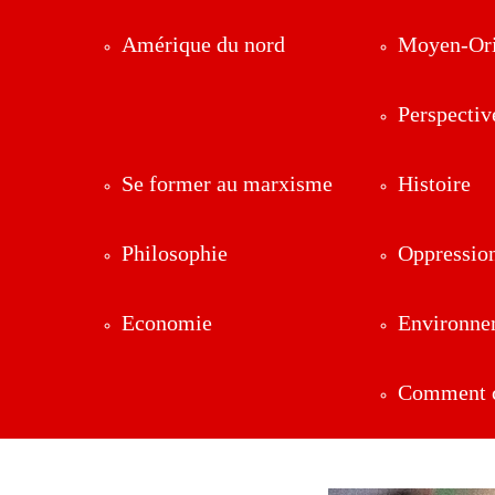
Amérique du nord
Moyen-Ori
Perspectiv
Se former au marxisme
Histoire
Philosophie
Oppressio
Economie
Environne
Comment ç