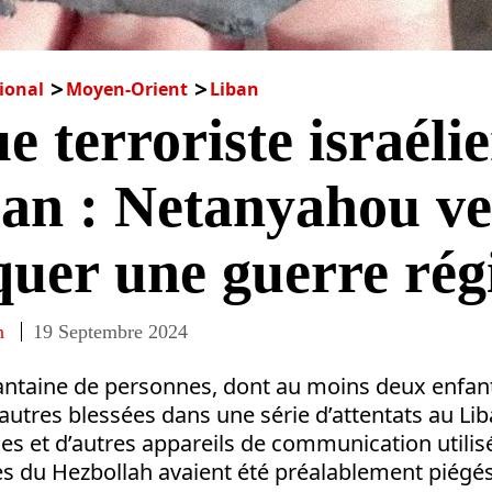
ional
Moyen-Orient
Liban
e terroriste israéli
an : Netanyahou ve
uer une guerre rég
n
19 Septembre 2024
antaine de personnes, dont au moins deux enfant
d’autres blessées dans une série d’attentats au Li
kies et d’autres appareils de communication util
 du Hezbollah avaient été préalablement piégés