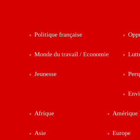
Politique française
Oppr
Monde du travail / Economie
Lutt
Jeunesse
Pers
Env
Afrique
Amérique l
Asie
Europe