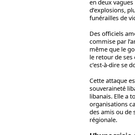
en deux vagues 
d’explosions, p
funérailles de vi
Des officiels am
commise par l’arm
même que le gou
le retour de ses
c’est-à-dire se 
Cette attaque es
souveraineté lib
libanais. Elle a
organisations ca
des amis ou de 
régionale.