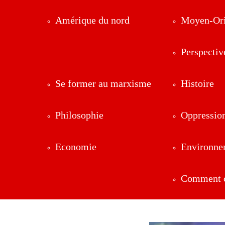
Amérique du nord
Moyen-Ori
Perspectiv
Se former au marxisme
Histoire
Philosophie
Oppressio
Economie
Environne
Comment ç