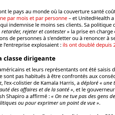
ont le pays au monde où la couverture santé coût
ne par mois et par personne
– et UnitedHealth a 
r qui indemnise le moins ses clients. Sa politique 
 retarder, rejeter et contester »
la prise en charge 
ons de personnes à s’endetter ou à renoncer à se
e l’entreprise explosaient :
ils ont doublé depuis 
a classe dirigeante
 américains et leurs représentants ont été saisis 
 ne sont pas habitués à être confrontés aux cons
, l’ex-colistier de Kamala Harris, a
déploré « une t
té des affaires et de la santé »
, et le gouverneur
sh Shapiro a affirmé :
« On ne tue pas des gens de
litiques ou pour exprimer un point de vue »
.