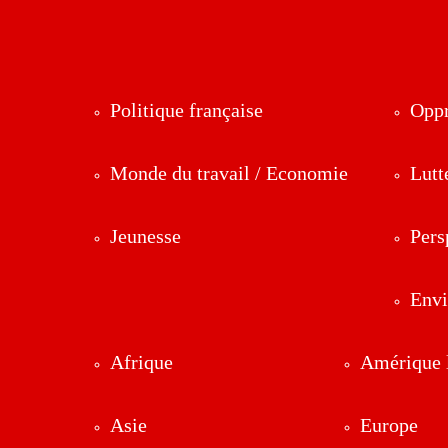
Politique française
Oppr
Monde du travail / Economie
Lutt
Jeunesse
Pers
Env
Afrique
Amérique l
Asie
Europe