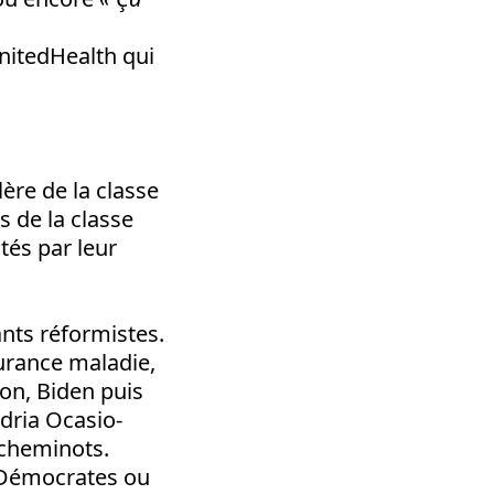
nitedHealth qui
ère de la classe
s de la classe
tés par leur
ants réformistes.
surance maladie,
ton, Biden puis
ndria Ocasio-
 cheminots.
s Démocrates ou