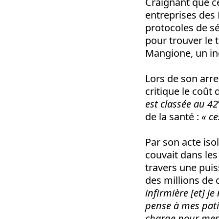
Craignant que ce
entreprises des 
protocoles de sé
pour trouver le 
Mangione, un in
Lors de son arre
critique le coût
est classée au 42
de la santé :
« ce
Par son acte iso
couvait dans les
travers une pui
des millions de 
infirmière [et] 
pense à mes patie
charge pour mes 