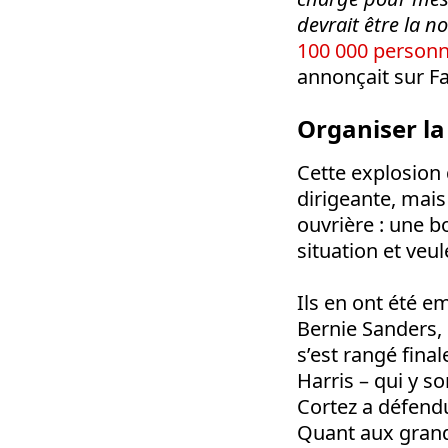
devrait être la 
100 000 person
annonçait sur Fa
Organiser la
Cette explosion 
dirigeante, mais
ouvrière : une b
situation et veu
Ils en ont été e
Bernie Sanders, 
s’est rangé fina
Harris – qui y s
Cortez a défend
Quant aux grand