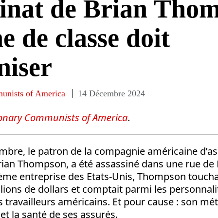
inat de Brian Thom
ne de classe doit
niser
unists of America
14 Décembre 2024
ionary Communists of America
.
mbre, le patron de la compagnie américaine d’a
rian Thompson, a été assassiné dans une rue de 
ième entreprise des Etats-Unis, Thompson touchai
lions de dollars et comptait parmi les personnali
s travailleurs américains. Et pour cause : son méti
 et la santé de ses assurés.