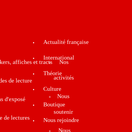
Actualité française
International
kers, affiches et tracts
Nos
Théorie
activités
des de lecture
Culture
Nous
ns d'exposé
Boutique
soutenir
e de lectures
Nous rejoindre
Nous