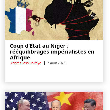
Coup d’Etat au Niger :
rééquilibrages impérialistes en
Afrique
D'après Josh Holroyd
7 Août 2023