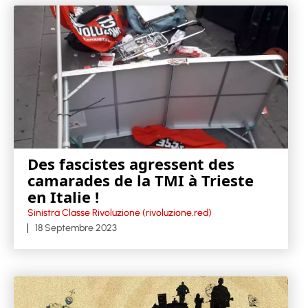
Des fascistes agressent des
camarades de la TMI à Trieste
en Italie !
Sinistra Classe Rivoluzione (rivoluzione.red)
18 Septembre 2023