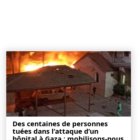
Des centaines de personnes
tuées dans l’attaque d’un
hôpital à Gaza : mobilisons-nous