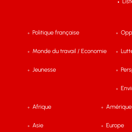
Lis
Politique française
Opp
Monde du travail / Economie
Lutt
Jeunesse
Pers
Env
Afrique
Amérique 
Asie
Europe