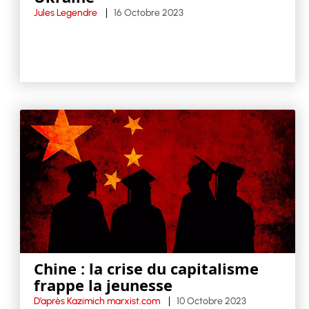
Jules Legendre
16 Octobre 2023
Chine : la crise du capitalisme
frappe la jeunesse
D’après Kazimich marxist.com
10 Octobre 2023