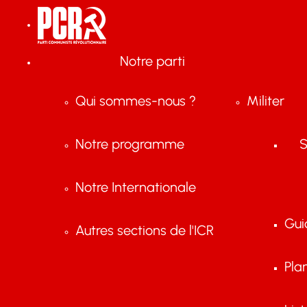
Notre parti
Qui sommes-nous ?
Militer
Notre programme
S
Notre Internationale
Gui
Autres sections de l'ICR
Pla