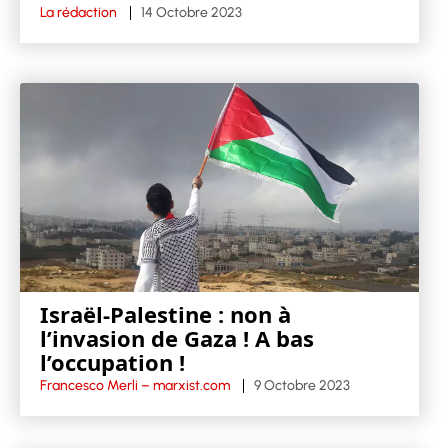
La rédaction
14 Octobre 2023
Israël-Palestine : non à
l’invasion de Gaza ! A bas
l’occupation !
Francesco Merli – marxist.com
9 Octobre 2023