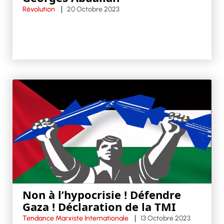
Révolution
20 Octobre 2023
Non à l’hypocrisie ! Défendre
Gaza ! Déclaration de la TMI
Tendance Marxiste Internationale
13 Octobre 2023