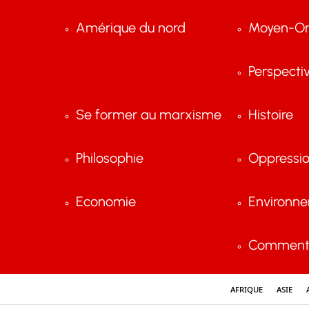
Amérique du nord
Moyen-Or
Perspecti
Se former au marxisme
Histoire
Philosophie
Oppressi
Economie
Environn
Comment 
Afrique
Asie