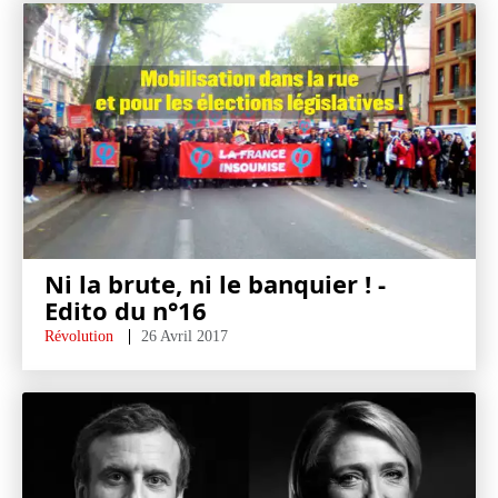
Ni la brute, ni le banquier ! -
Edito du n°16
Révolution
26 Avril 2017