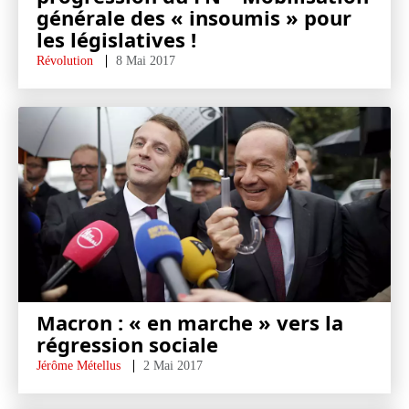
générale des « insoumis » pour
les législatives !
Révolution
8 Mai 2017
Macron : « en marche » vers la
régression sociale
Jérôme Métellus
2 Mai 2017