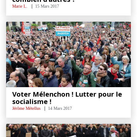
Marie L.
15 Mars 2017
Voter Mélenchon ! Lutter pour le
socialisme !
Jérôme Métellus
14 Mars 2017