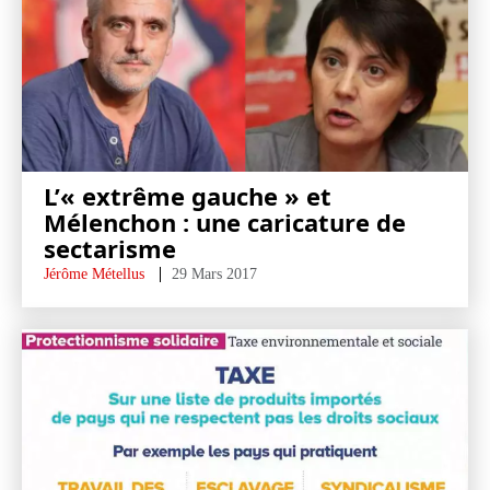
L’« extrême gauche » et
Mélenchon : une caricature de
sectarisme
Jérôme Métellus
29 Mars 2017