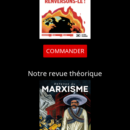
COMMANDER
Notre revue théorique