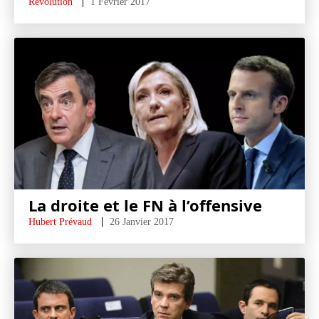
Révolution
1 Février 2017
La droite et le FN à l’offensive
Hubert Prévaud
26 Janvier 2017