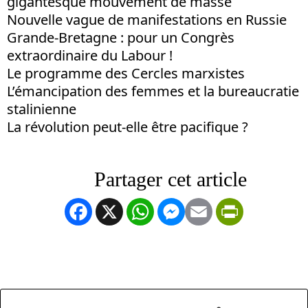
gigantesque mouvement de masse
Nouvelle vague de manifestations en Russie
Grande-Bretagne : pour un Congrès
extraordinaire du Labour !
Le programme des Cercles marxistes
L’émancipation des femmes et la bureaucratie
stalinienne
La révolution peut-elle être pacifique ?
Facebook
X
WhatsApp
Messenger
Email
PrintFrien