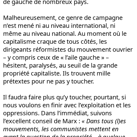
de gauche de nombreux pays.
Malheureusement, ce genre de campagne
n’est mené ni au niveau international, ni
même au niveau national. Au moment où le
capitalisme craque de tous côtés, les
dirigeants réformistes du mouvement ouvrier
– y compris ceux de « l’aile gauche » –
hésitent, paralysés, au seuil de la grande
propriété capitaliste. Ils trouvent mille
prétextes pour ne pas y toucher.
Il faudra faire plus qu’y toucher, pourtant, si
nous voulons en finir avec l’exploitation et les
oppressions. Dans l’immédiat, suivons
l’excellent conseil de Marx :
« Dans tous (l)es
mouvements, les communistes mettent en
avant la question de la propriété – à quelque