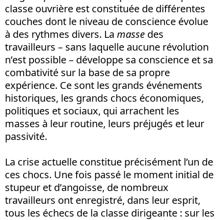
classe ouvrière est constituée de différentes
couches dont le niveau de conscience évolue
à des rythmes divers. La
masse
des
travailleurs – sans laquelle aucune révolution
n’est possible – développe sa conscience et sa
combativité sur la base de sa propre
expérience. Ce sont les grands événements
historiques, les grands chocs économiques,
politiques et sociaux, qui arrachent les
masses à leur routine, leurs préjugés et leur
passivité.
La crise actuelle constitue précisément l’un de
ces chocs. Une fois passé le moment initial de
stupeur et d’angoisse, de nombreux
travailleurs ont enregistré, dans leur esprit,
tous les échecs de la classe dirigeante : sur les