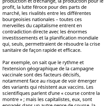
production et d’échange, la production pour le
profit, la lutte féroce pour des parts de
marché, les rivalités entre les différentes
bourgeoisies nationales – toutes ces
merveilles du capitalisme entrent en
contradiction directe avec les énormes
investissements et la planification mondiale
qui, seuls, permettraient de résoudre la crise
sanitaire de façon rapide et efficace.
Par exemple, on sait que le rythme et
l’extension géographique de la campagne
vaccinale sont des facteurs décisifs,
notamment face au risque de voir émerger
des variants qui résistent aux vaccins. Les
scientifiques parlent d’une « course contre la
montre » ; mais les capitalistes, eux, sont
engagés dans un autre genre de course, la