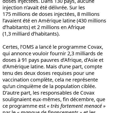
doses injectées. Dans 130 pays, aucune
injection n’avait été délivrée. Sur les
175 millions de doses injectées, 8 millions
l’avaient été en Amérique latine (430 millions
d’habitants) et 2 millions en Afrique
(1,3 milliard d’habitants).
Certes, l’OMS a lancé le programme Covax,
qui annonce vouloir fournir 2,3 milliards de
doses à 91 pays pauvres d’Afrique, d’Asie et
d’Amérique latine. Mais d’une part, compte
tenu des deux doses requises pour une
vaccination complète, cela ne représente
qu’un cinquième de la population ciblée.
D’autre part, les responsables de Covax
soulignaient eux-mêmes, fin décembre, que
ce programme est
« très fortement menacé »
par le
« manque de financements »
et les