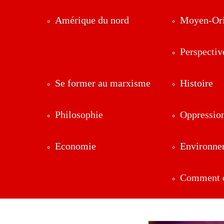
Amérique du nord
Moyen-Ori
Perspectiv
Se former au marxisme
Histoire
Philosophie
Oppressio
Economie
Environne
Comment ç