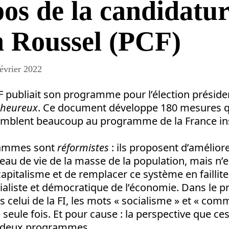
os de la candidatur
n Roussel (PCF)
évrier 2022
PCF publiait son programme pour l’élection présiden
 heureux
. Ce document développe 180 mesures qu
mblent beaucoup au programme de la France ins
rammes sont
réformistes
: ils proposent d’améliore
eau de vie de la masse de la population, mais n’
capitalisme et de remplacer ce système en faillit
ocialiste et démocratique de l’économie. Dans le
celui de la FI, les mots « socialisme » et « co
 seule fois. Et pour cause : la perspective que c
s deux programmes.