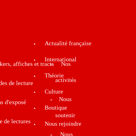
Actualité française
International
kers, affiches et tracts
Nos
Théorie
activités
des de lecture
Culture
Nous
ns d'exposé
Boutique
soutenir
e de lectures
Nous rejoindre
Nous