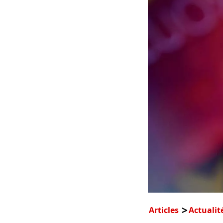
Articles
Actualit