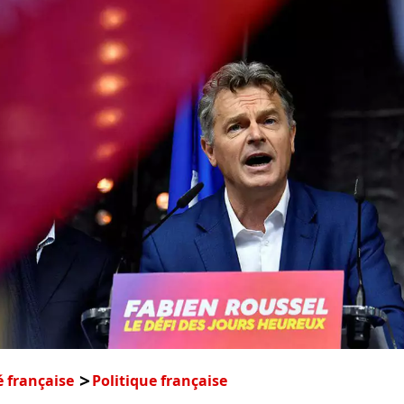
é française
Politique française