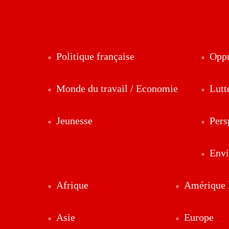
Politique française
Oppr
Monde du travail / Economie
Lutt
Jeunesse
Pers
Env
Afrique
Amérique l
Asie
Europe