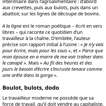
intérimaire dans l’agroalimentaire : d’abord
aux crevettes, puis aux bulots, puis dans un
abattoir, sur les lignes de découpe de bovins.
A la ligne
est le roman poétique – écrit en vers
libres – qui raconte ce quotidien d’un
travailleur à la chaîne. D’emblée, l’auteur
précise son rapport initial à l’usine :
« Je n’y vais
pour écrire, mais pour les sous »
, et
« Parce que
mon épouse en a marre de me voir traîner dans
le canapé »
. Mais
« Au fil des heures et des
jours le besoin d’écrire s’incruste tenace comme
une arête dans la gorge »
.
Boulot, bulots, dodo
Le travailleur moderne ne possède que sa
force de travail, qu’il doit vendre au capitaliste.