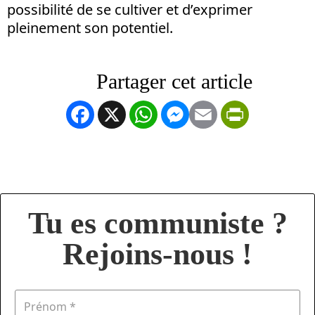
possibilité de se cultiver et d’exprimer
pleinement son potentiel.
Facebook
X
WhatsApp
Messenger
Email
PrintFrien
Tu es communiste ?
Rejoins-nous !