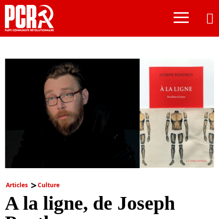
≡
Articles
Culture
A la ligne, de Joseph