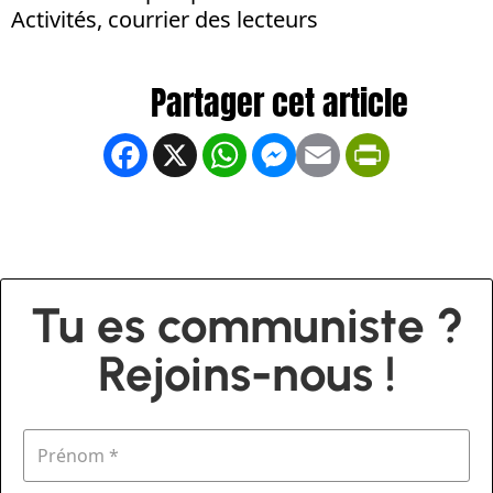
Activités, courrier des lecteurs
Facebook
X
WhatsApp
Messenger
Email
PrintFrien
Tu es communiste ?
Rejoins-nous !