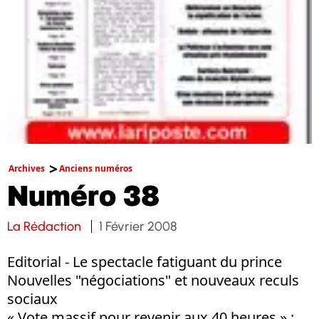
Archives
Anciens numéros
Numéro 38
La Rédaction
1 Février 2008
Editorial - Le spectacle fatiguant du prince
Nouvelles "négociations" et nouveaux reculs
sociaux
« Vote massif pour revenir aux 40 heures » :