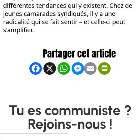
différentes tendances qui y existent. Chez de
jeunes camarades syndiqués, il y a une
radicalité qui se fait sentir – et celle-ci peut
s’amplifier.
Facebook
X
WhatsApp
Messenger
Email
PrintFrien
Tu es communiste ?
Rejoins-nous !