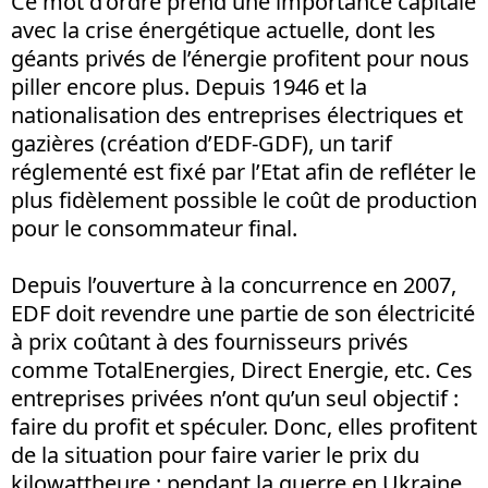
Ce mot d’ordre prend une importance capitale
avec la crise énergétique actuelle, dont les
géants privés de l’énergie profitent pour nous
piller encore plus. Depuis 1946 et la
nationalisation des entreprises électriques et
gazières (création d’EDF-GDF), un tarif
réglementé est fixé par l’Etat afin de refléter le
plus fidèlement possible le coût de production
pour le consommateur final.
Depuis l’ouverture à la concurrence en 2007,
EDF doit revendre une partie de son électricité
à prix coûtant à des fournisseurs privés
comme TotalEnergies, Direct Energie, etc. Ces
entreprises privées n’ont qu’un seul objectif
:
faire du profit et spéculer. Donc, elles profitent
de la situation pour faire varier le prix du
kilowattheure : pendant la guerre en Ukraine,