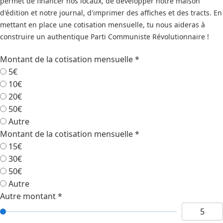
permet de financer nos locaux, de développer notre maison
d'édition et notre journal, d'imprimer des affiches et des tracts. En
mettant en place une cotisation mensuelle, tu nous aideras à
construire un authentique Parti Communiste Révolutionnaire !
Montant de la cotisation mensuelle
*
5€
10€
20€
50€
Autre
Montant de la cotisation mensuelle
*
15€
30€
50€
Autre
Autre montant
*