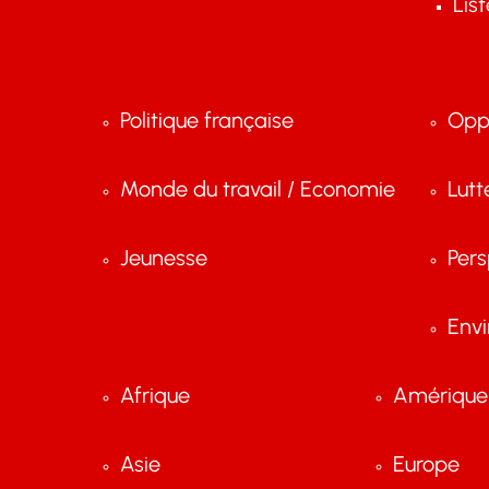
Lis
Politique française
Opp
Monde du travail / Economie
Lutt
Jeunesse
Pers
Env
Afrique
Amérique 
Asie
Europe