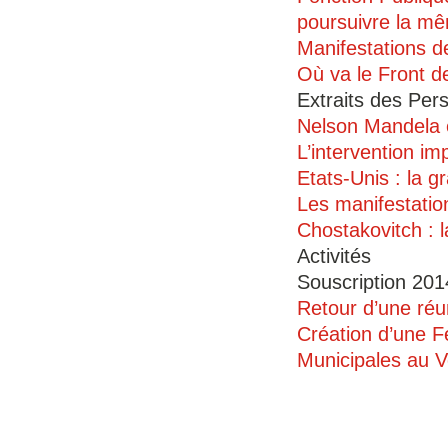
poursuivre la mê
Manifestations d
Où va le Front 
Extraits des Per
Nelson Mandela et
L’intervention im
Etats-Unis : la 
Les manifestati
Chostakovitch : 
Activités
Souscription 201
Retour d’une réun
Création d’une F
Municipales au V