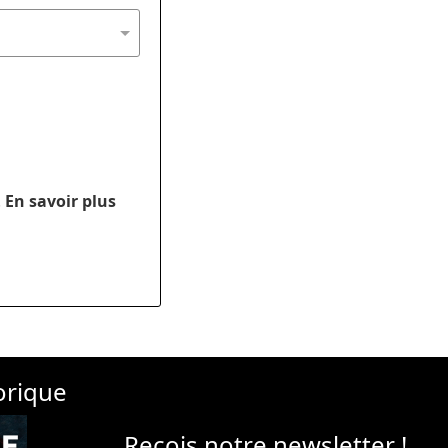
.
En savoir plus
orique
Reçois notre newsletter !