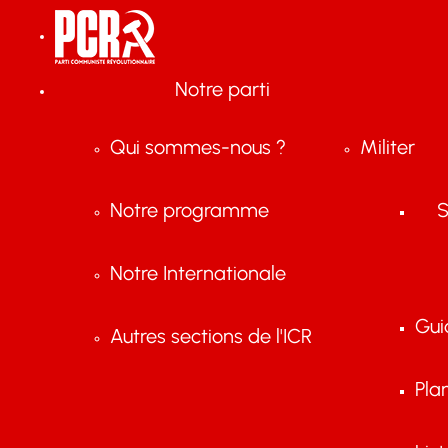
Notre parti
Qui sommes-nous ?
Militer
Notre programme
S
Notre Internationale
Gui
Autres sections de l'ICR
Pla