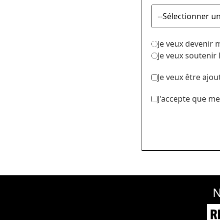
Je veux devenir
Je veux soutenir
Je veux être ajou
J'accepte que me
N