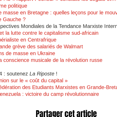
me politique
e masse en Bretagne : quelles leçons pour le mou
de Gauche ?
spectives Mondiales de la Tendance Marxiste Intern
 la lutte contre le capitalisme sud-africain
périaliste en Centrafrique
grande grève des salariés de Walmart
ons de masse en Ukraine
la conscience musicale de la révolution russe
4 : soutenez
La Riposte
!
ion sur le « coût du capital »
édération des Etudiants Marxistes en Grande-Bre
enezuela : victoire du camp révolutionnaire