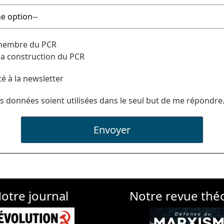
 membre du PCR
 la construction du PCR
té à la newsletter
s données soient utilisées dans le seul but de me répondre
Envoyer
otre journal
Notre revue thé