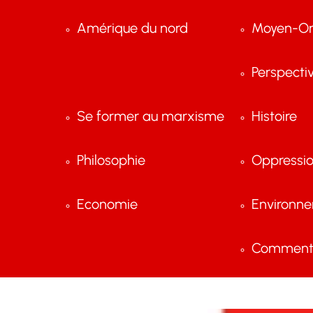
Amérique du nord
Moyen-Or
Perspecti
Se former au marxisme
Histoire
Philosophie
Oppressi
Economie
Environn
Comment 